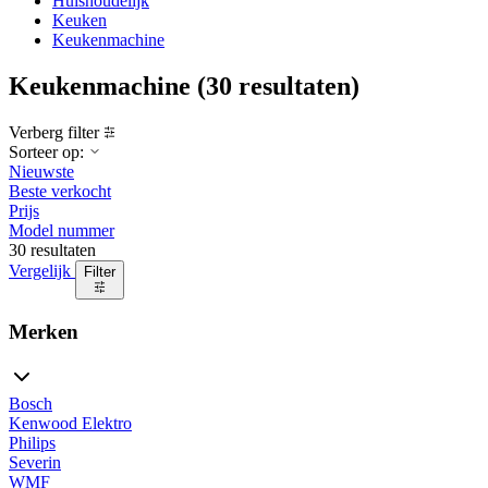
Huishoudelijk
Keuken
Keukenmachine
Keukenmachine
(30 resultaten)
Verberg filter
Sorteer op:
Nieuwste
Beste verkocht
Prijs
Model nummer
30 resultaten
Vergelijk
Filter
Merken
Bosch
Kenwood Elektro
Philips
Severin
WMF