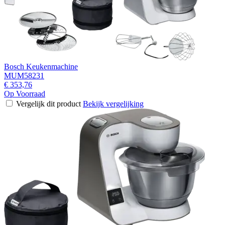
Bosch Keukenmachine
MUM58231
€ 353,76
Op Voorraad
Vergelijk dit product
Bekijk vergelijking