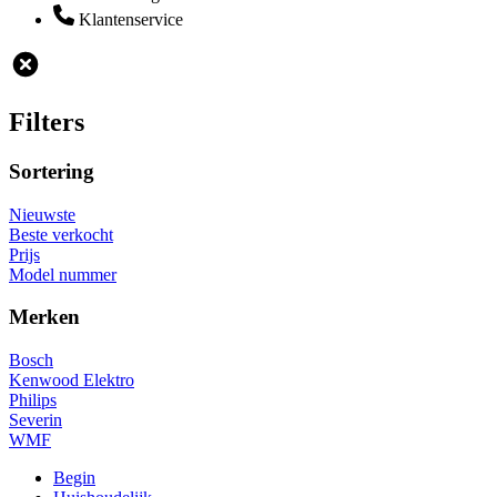
Klantenservice
Filters
Sortering
Nieuwste
Beste verkocht
Prijs
Model nummer
Merken
Bosch
Kenwood Elektro
Philips
Severin
WMF
Begin