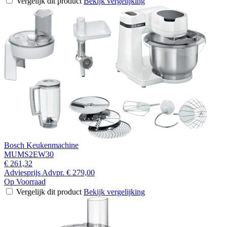
Vergelijk dit product
Bekijk vergelijking
Bosch Keukenmachine
MUMS2EW30
€ 261,32
Adviesprijs
Advpr.
€ 279,00
Op Voorraad
Vergelijk dit product
Bekijk vergelijking