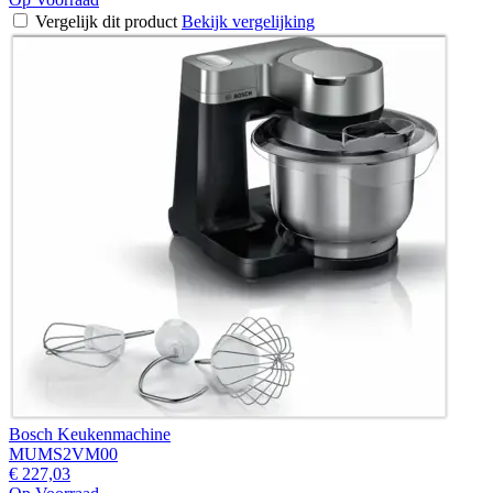
Vergelijk dit product
Bekijk vergelijking
Bosch Keukenmachine
MUMS2VM00
€ 227,03