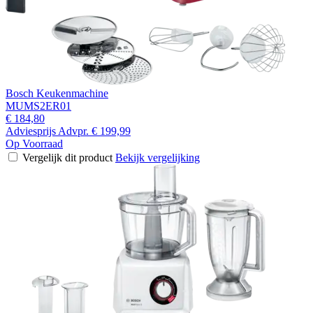
Bosch Keukenmachine
MUMS2ER01
€ 184,80
Adviesprijs
Advpr.
€ 199,99
Op Voorraad
Vergelijk dit product
Bekijk vergelijking