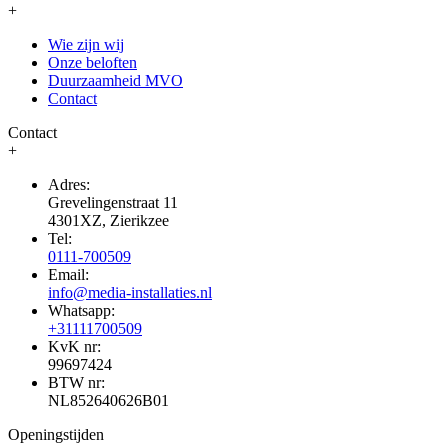
+
Wie zijn wij
Onze beloften
Duurzaamheid MVO
Contact
Contact
+
Adres:
Grevelingenstraat 11
4301XZ, Zierikzee
Tel:
0111-700509
Email:
info@media-installaties.nl
Whatsapp:
+31111700509
KvK nr:
99697424
BTW nr:
NL852640626B01
Openingstijden