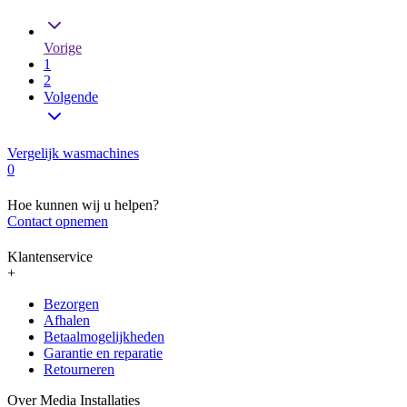
Vorige
1
2
Volgende
Vergelijk wasmachines
0
Hoe kunnen wij u helpen?
Contact opnemen
Klantenservice
+
Bezorgen
Afhalen
Betaalmogelijkheden
Garantie en reparatie
Retourneren
Over Media Installaties