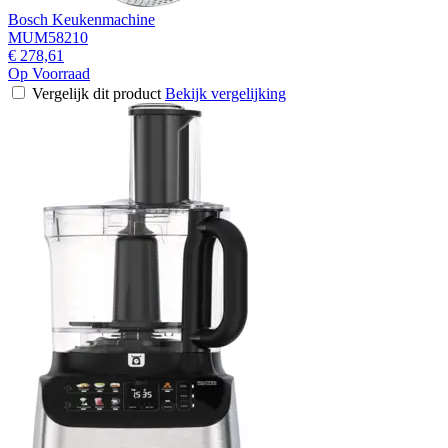
Bosch Keukenmachine
MUM58210
€ 278,61
Op Voorraad
Vergelijk dit product
Bekijk vergelijking