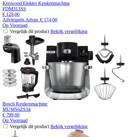
Kenwood Elektro Keukenmachine
FDM313SS
€ 129,00
Adviesprijs
Advpr.
€ 174,00
Op Voorraad
Vergelijk dit product
Bekijk vergelijking
Bosch Keukenmachine
MUMS6ZS34
€ 799,00
Op Voorraad
Vergelijk dit product
Bekijk vergelijking