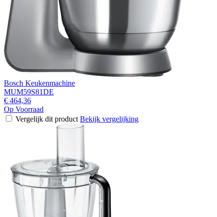
Bosch Keukenmachine
MUM59S81DE
€ 464,36
Op Voorraad
Vergelijk dit product
Bekijk vergelijking