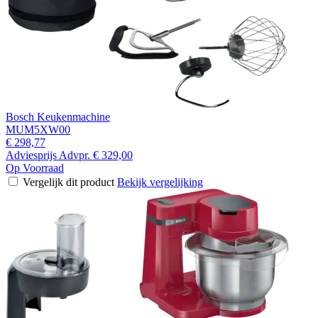
Bosch Keukenmachine
MUM5XW00
€ 298,77
Adviesprijs
Advpr.
€ 329,00
Op Voorraad
Vergelijk dit product
Bekijk vergelijking