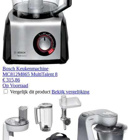
Bosch Keukenmachine
MC812M865 MultiTalent 8
€ 315,86
Op Voorraad
Vergelijk dit product
Bekijk vergelijking