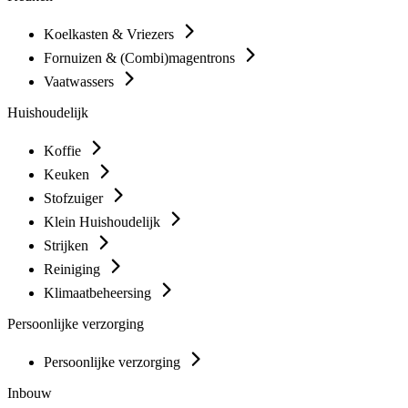
Koelkasten & Vriezers
Fornuizen & (Combi)magentrons
Vaatwassers
Huishoudelijk
Koffie
Keuken
Stofzuiger
Klein Huishoudelijk
Strijken
Reiniging
Klimaatbeheersing
Persoonlijke verzorging
Persoonlijke verzorging
Inbouw