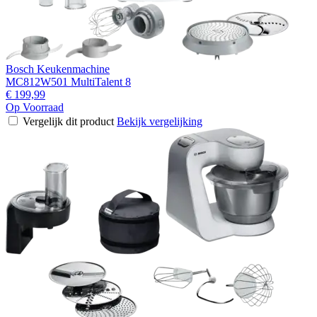
Bosch Keukenmachine
MC812W501 MultiTalent 8
€ 199,99
Op Voorraad
Vergelijk dit product
Bekijk vergelijking