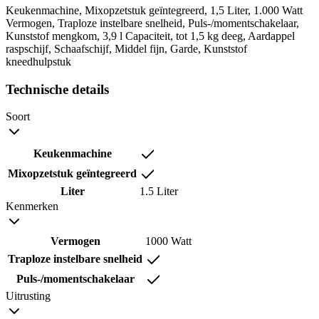
Keukenmachine, Mixopzetstuk geïntegreerd, 1,5 Liter, 1.000 Watt
Vermogen, Traploze instelbare snelheid, Puls-/momentschakelaar,
Kunststof mengkom, 3,9 l Capaciteit, tot 1,5 kg deeg, Aardappel
raspschijf, Schaafschijf, Middel fijn, Garde, Kunststof
kneedhulpstuk
Technische details
Soort
Keukenmachine
Mixopzetstuk geïntegreerd
Liter
1.5 Liter
Kenmerken
Vermogen
1000 Watt
Traploze instelbare snelheid
Puls-/momentschakelaar
Uitrusting