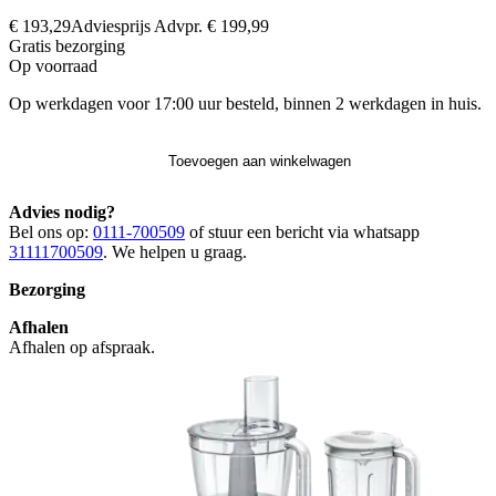
€ 193,29
Adviesprijs
Advpr.
€ 199,99
Gratis
bezorging
Op voorraad
Op werkdagen voor 17:00 uur besteld, binnen 2 werkdagen in huis.
Toevoegen aan winkelwagen
Advies nodig?
Bel ons op:
0111-700509
of stuur een bericht via whatsapp
31111700509
. We helpen u graag.
Bezorging
Afhalen
Afhalen op afspraak.