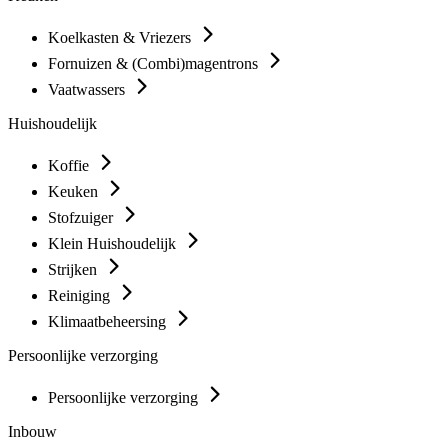
Koelkasten & Vriezers
Fornuizen & (Combi)magentrons
Vaatwassers
Huishoudelijk
Koffie
Keuken
Stofzuiger
Klein Huishoudelijk
Strijken
Reiniging
Klimaatbeheersing
Persoonlijke verzorging
Persoonlijke verzorging
Inbouw