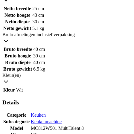
Netto breedte
25 cm
Netto hoogte
43 cm
Netto diepte
30 cm
Netto gewicht
5.1 kg
Bruto afmetingen inclusief verpakking
Bruto breedte
40 cm
Bruto hoogte
39 cm
Bruto diepte
40 cm
Bruto gewicht
6.5 kg
Kleur(en)
Kleur
Wit
Details
Categorie
Keuken
Subcategorie
Keukenmachine
Model
MC812W501 MultiTalent 8