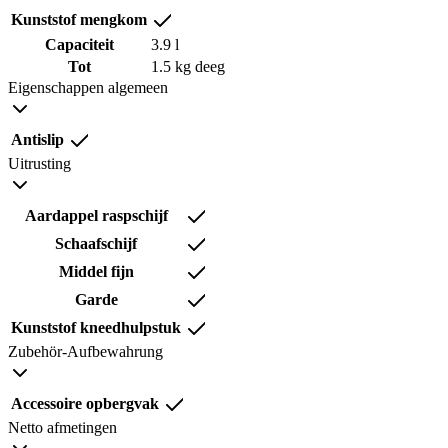
Kunststof mengkom
Capaciteit
3.9 l
Tot
1.5 kg deeg
Eigenschappen algemeen
Antislip
Uitrusting
Aardappel raspschijf
Schaafschijf
Middel fijn
Garde
Kunststof kneedhulpstuk
Zubehör-Aufbewahrung
Accessoire opbergvak
Netto afmetingen