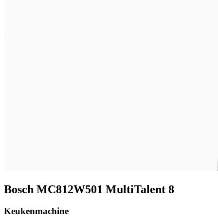
Bosch MC812W501 MultiTalent 8
Keukenmachine