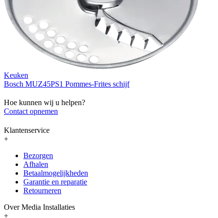
Keuken
Bosch MUZ45PS1 Pommes-Frites schijf
Hoe kunnen wij u helpen?
Contact opnemen
Klantenservice
+
Bezorgen
Afhalen
Betaalmogelijkheden
Garantie en reparatie
Retourneren
Over Media Installaties
+