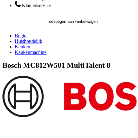
Klantenservice
Toevoegen aan winkelwagen
Begin
Huishoudelijk
Keuken
Keukenmachine
Bosch MC812W501 MultiTalent 8