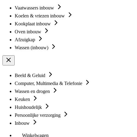
Vaatwassers inbouw
Koelen & vriezen inbouw
Kookplaat inbouw
Oven inbouw
Afzuigkap
Wassen (inbouw)
Beeld & Geluid
Computer, Multimedia & Telefonie
Wassen en drogen
Keuken
Huishoudelijk
Persoonlijke verzorging
Inbouw
Winkelwagen