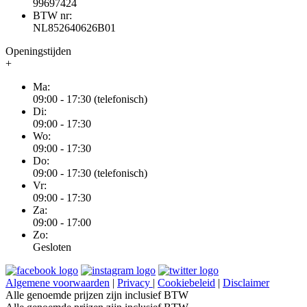
99697424
BTW nr:
NL852640626B01
Openingstijden
+
Ma:
09:00 - 17:30 (telefonisch)
Di:
09:00 - 17:30
Wo:
09:00 - 17:30
Do:
09:00 - 17:30 (telefonisch)
Vr:
09:00 - 17:30
Za:
09:00 - 17:00
Zo:
Gesloten
Algemene voorwaarden
|
Privacy
|
Cookiebeleid
|
Disclaimer
Alle genoemde prijzen zijn inclusief BTW