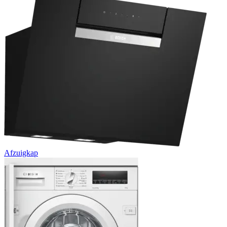
Afzuigkap