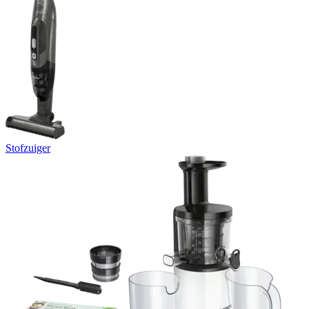
Stofzuiger