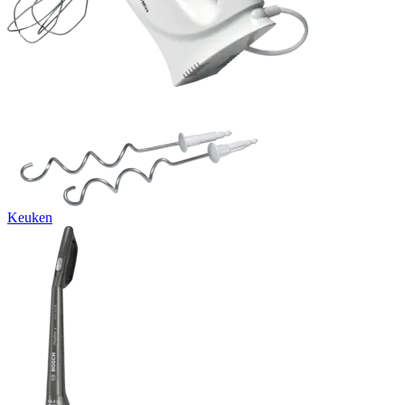
Keuken