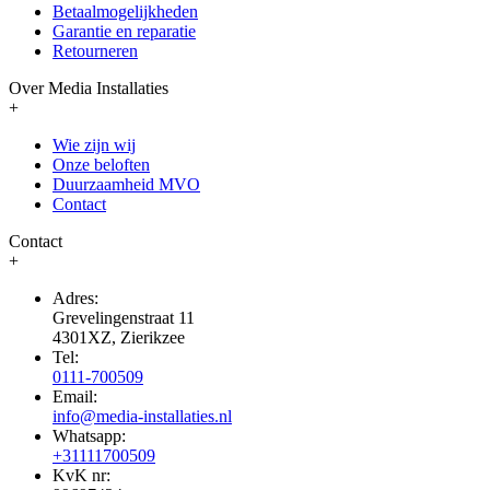
Betaalmogelijkheden
Garantie en reparatie
Retourneren
Over Media Installaties
+
Wie zijn wij
Onze beloften
Duurzaamheid MVO
Contact
Contact
+
Adres:
Grevelingenstraat 11
4301XZ, Zierikzee
Tel:
0111-700509
Email:
info@media-installaties.nl
Whatsapp:
+31111700509
KvK nr: