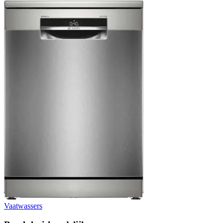
Vaatwassers