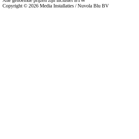
Alle genoemde prijzen zijn inclusief BTW
Copyright © 2026 Media Installaties / Nuvola Blu BV