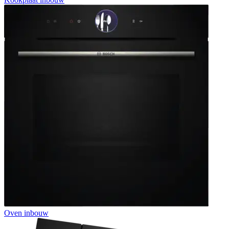
Oven inbouw