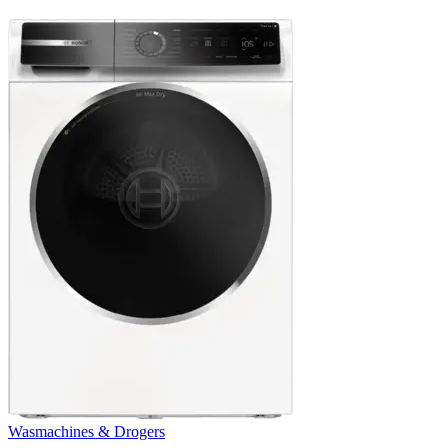
Wasmachines & Drogers