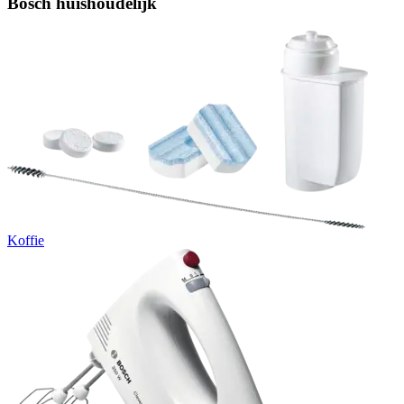
Bosch huishoudelijk
Koffie