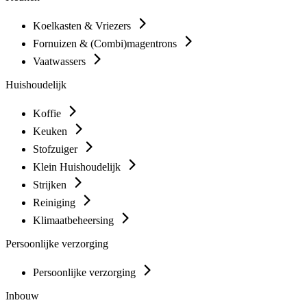
Koelkasten & Vriezers
Fornuizen & (Combi)magentrons
Vaatwassers
Huishoudelijk
Koffie
Keuken
Stofzuiger
Klein Huishoudelijk
Strijken
Reiniging
Klimaatbeheersing
Persoonlijke verzorging
Persoonlijke verzorging
Inbouw