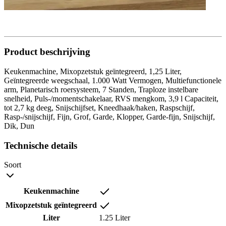
Product beschrijving
Keukenmachine, Mixopzetstuk geïntegreerd, 1,25 Liter,
Geïntegreerde weegschaal, 1.000 Watt Vermogen, Multiefunctionele
arm, Planetarisch roersysteem, 7 Standen, Traploze instelbare
snelheid, Puls-/momentschakelaar, RVS mengkom, 3,9 l Capaciteit,
tot 2,7 kg deeg, Snijschijfset, Kneedhaak/haken, Raspschijf,
Rasp-/snijschijf, Fijn, Grof, Garde, Klopper, Garde-fijn, Snijschijf,
Dik, Dun
Technische details
Soort
Keukenmachine
Mixopzetstuk geïntegreerd
Liter
1.25 Liter