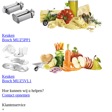
Keuken
Bosch MUZ5PP1
Keuken
Bosch MUZ5VL1
Hoe kunnen wij u helpen?
Contact opnemen
Klantenservice
+