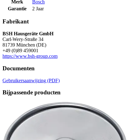
Merk
Bosch
Garantie
2 Jaar
Fabrikant
BSH Hausgeräte GmbH
Carl-Wery-Straße 34
81739 München (DE)
+49 (0)89 459001
https://www.bsh-group.com
Documenten
Gebruikersaanwijzing (PDF)
Bijpassende producten