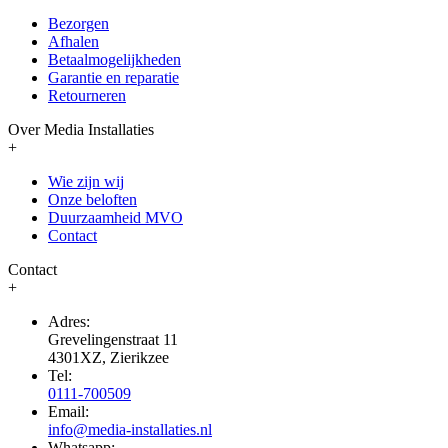
Bezorgen
Afhalen
Betaalmogelijkheden
Garantie en reparatie
Retourneren
Over Media Installaties
+
Wie zijn wij
Onze beloften
Duurzaamheid MVO
Contact
Contact
+
Adres:
Grevelingenstraat 11
4301XZ, Zierikzee
Tel:
0111-700509
Email:
info@media-installaties.nl
Whatsapp: