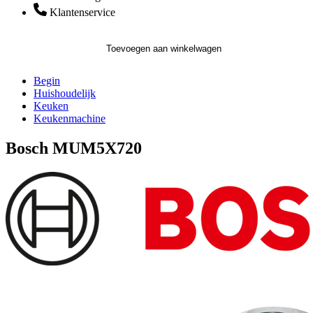
Klantenservice
Toevoegen aan winkelwagen
Begin
Huishoudelijk
Keuken
Keukenmachine
Bosch MUM5X720