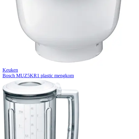
Keuken
Bosch MUZ5KR1 plastic mengkom