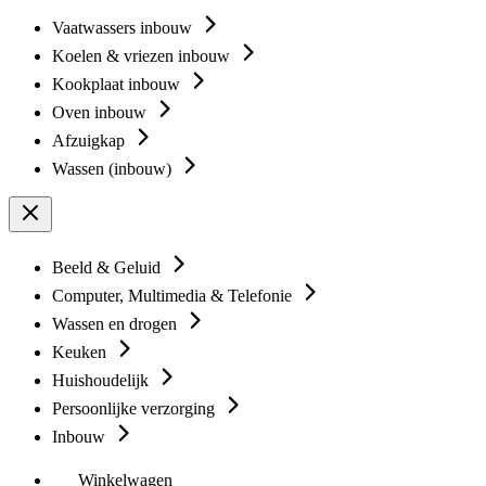
Vaatwassers inbouw
Koelen & vriezen inbouw
Kookplaat inbouw
Oven inbouw
Afzuigkap
Wassen (inbouw)
Beeld & Geluid
Computer, Multimedia & Telefonie
Wassen en drogen
Keuken
Huishoudelijk
Persoonlijke verzorging
Inbouw
Winkelwagen