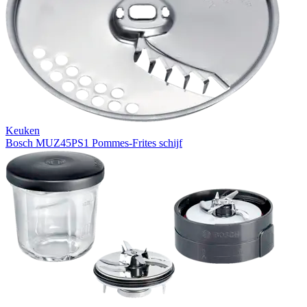
Keuken
Bosch MUZ45PS1 Pommes-Frites schijf