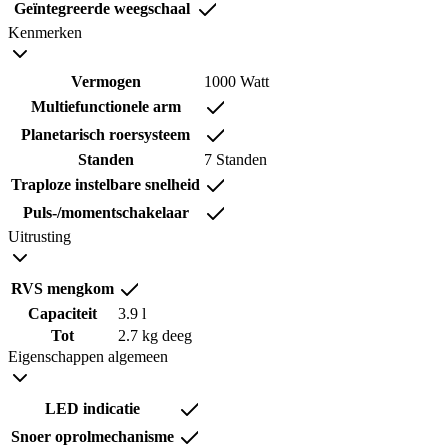
Geïntegreerde weegschaal
Kenmerken
Vermogen
1000 Watt
Multiefunctionele arm
Planetarisch roersysteem
Standen
7 Standen
Traploze instelbare snelheid
Puls-/momentschakelaar
Uitrusting
RVS mengkom
Capaciteit
3.9 l
Tot
2.7 kg deeg
Eigenschappen algemeen
LED indicatie
Snoer oprolmechanisme