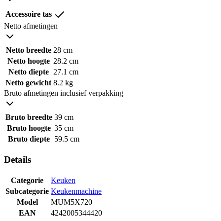
Accessoire tas
Netto afmetingen
Netto breedte
28 cm
Netto hoogte
28.2 cm
Netto diepte
27.1 cm
Netto gewicht
8.2 kg
Bruto afmetingen inclusief verpakking
Bruto breedte
39 cm
Bruto hoogte
35 cm
Bruto diepte
59.5 cm
Details
Categorie
Keuken
Subcategorie
Keukenmachine
Model
MUM5X720
EAN
4242005344420