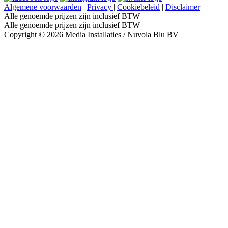
Algemene voorwaarden
|
Privacy
|
Cookiebeleid
|
Disclaimer
Alle genoemde prijzen zijn inclusief BTW
Alle genoemde prijzen zijn inclusief BTW
Copyright © 2026 Media Installaties / Nuvola Blu BV