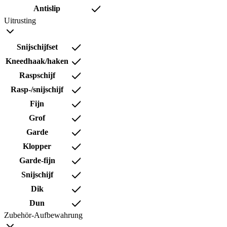
Antislip
Uitrusting
Snijschijfset
Kneedhaak/haken
Raspschijf
Rasp-/snijschijf
Fijn
Grof
Garde
Klopper
Garde-fijn
Snijschijf
Dik
Dun
Zubehör-Aufbewahrung