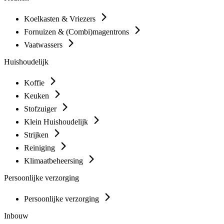
Koelkasten & Vriezers
Fornuizen & (Combi)magentrons
Vaatwassers
Huishoudelijk
Koffie
Keuken
Stofzuiger
Klein Huishoudelijk
Strijken
Reiniging
Klimaatbeheersing
Persoonlijke verzorging
Persoonlijke verzorging
Inbouw