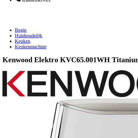
Begin
Huishoudelijk
Keuken
Keukenmachine
Kenwood Elektro KVC65.001WH Titaniu