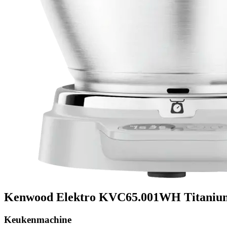
Kenwood Elektro KVC65.001WH Titaniu
Keukenmachine