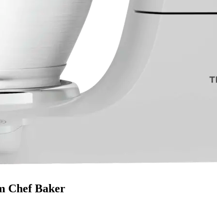
m Chef Baker