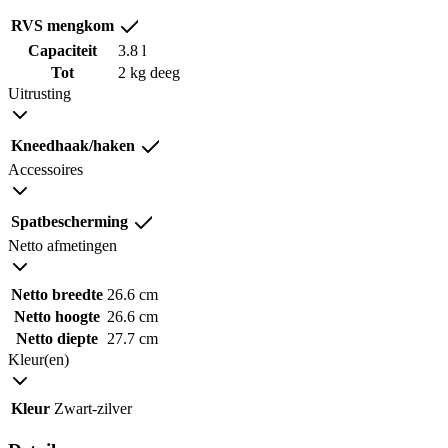
RVS mengkom
Capaciteit
3.8 l
Tot
2 kg deeg
Uitrusting
Kneedhaak/haken
Accessoires
Spatbescherming
Netto afmetingen
Netto breedte
26.6 cm
Netto hoogte
26.6 cm
Netto diepte
27.7 cm
Kleur(en)
Kleur
Zwart-zilver