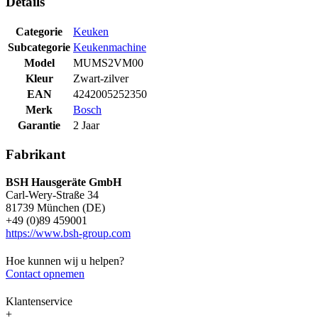
Details
Categorie
Keuken
Subcategorie
Keukenmachine
Model
MUMS2VM00
Kleur
Zwart-zilver
EAN
4242005252350
Merk
Bosch
Garantie
2 Jaar
Fabrikant
BSH Hausgeräte GmbH
Carl-Wery-Straße 34
81739 München (DE)
+49 (0)89 459001
https://www.bsh-group.com
Hoe kunnen wij u helpen?
Contact opnemen
Klantenservice
+