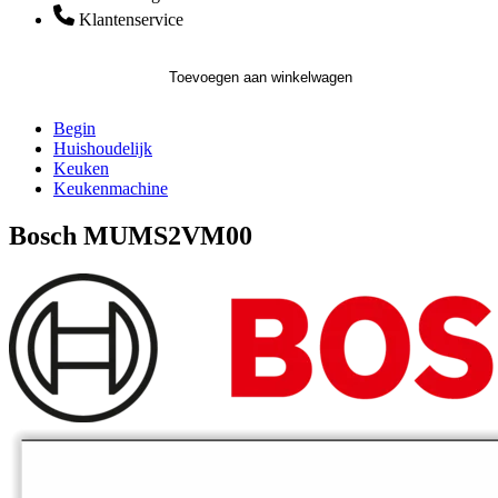
Klantenservice
Toevoegen aan winkelwagen
Begin
Huishoudelijk
Keuken
Keukenmachine
Bosch MUMS2VM00