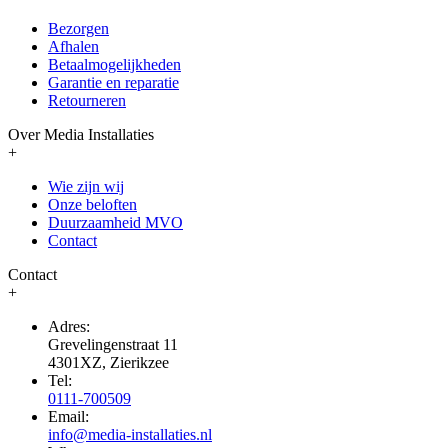
Bezorgen
Afhalen
Betaalmogelijkheden
Garantie en reparatie
Retourneren
Over Media Installaties
+
Wie zijn wij
Onze beloften
Duurzaamheid MVO
Contact
Contact
+
Adres:
Grevelingenstraat 11
4301XZ, Zierikzee
Tel:
0111-700509
Email:
info@media-installaties.nl