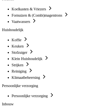
Koelkasten & Vriezers
Fornuizen & (Combi)magentrons
Vaatwassers
Huishoudelijk
Koffie
Keuken
Stofzuiger
Klein Huishoudelijk
Strijken
Reiniging
Klimaatbeheersing
Persoonlijke verzorging
Persoonlijke verzorging
Inbouw