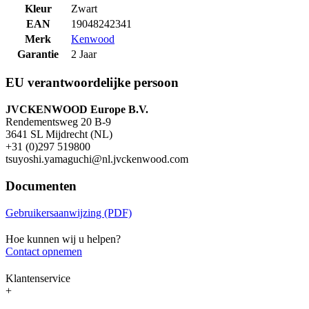
Kleur
Zwart
EAN
19048242341
Merk
Kenwood
Garantie
2 Jaar
EU verantwoordelijke persoon
JVCKENWOOD Europe B.V.
Rendementsweg 20 B-9
3641 SL Mijdrecht (NL)
+31 (0)297 519800
tsuyoshi.yamaguchi@nl.jvckenwood.com
Documenten
Gebruikersaanwijzing (PDF)
Hoe kunnen wij u helpen?
Contact opnemen
Klantenservice
+