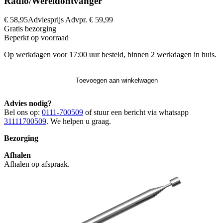
Radio/Wereldontvanger
€ 58,95
Adviesprijs
Advpr.
€ 59,99
Gratis
bezorging
Beperkt op voorraad
Op werkdagen voor 17:00 uur besteld, binnen 2 werkdagen in huis.
Toevoegen aan winkelwagen
Advies nodig?
Bel ons op:
0111-700509
of stuur een bericht via whatsapp
31111700509
. We helpen u graag.
Bezorging
Afhalen
Afhalen op afspraak.