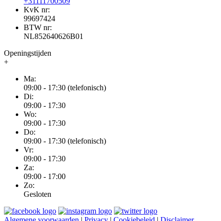
+31111700509
KvK nr:
99697424
BTW nr:
NL852640626B01
Openingstijden
+
Ma:
09:00 - 17:30 (telefonisch)
Di:
09:00 - 17:30
Wo:
09:00 - 17:30
Do:
09:00 - 17:30 (telefonisch)
Vr:
09:00 - 17:30
Za:
09:00 - 17:00
Zo:
Gesloten
Algemene voorwaarden
|
Privacy
|
Cookiebeleid
|
Disclaimer