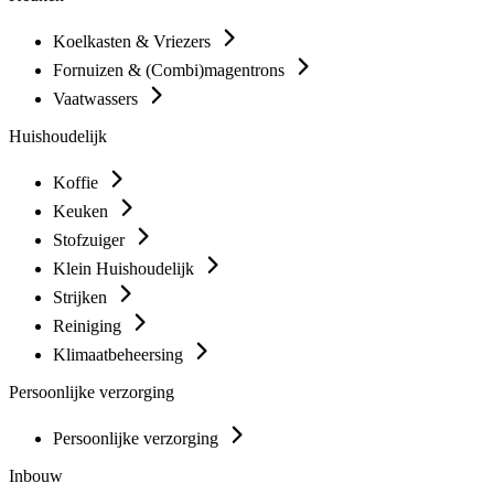
Koelkasten & Vriezers
Fornuizen & (Combi)magentrons
Vaatwassers
Huishoudelijk
Koffie
Keuken
Stofzuiger
Klein Huishoudelijk
Strijken
Reiniging
Klimaatbeheersing
Persoonlijke verzorging
Persoonlijke verzorging
Inbouw