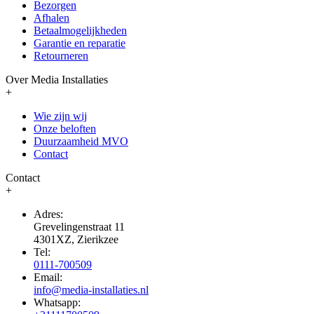
Bezorgen
Afhalen
Betaalmogelijkheden
Garantie en reparatie
Retourneren
Over Media Installaties
+
Wie zijn wij
Onze beloften
Duurzaamheid MVO
Contact
Contact
+
Adres:
Grevelingenstraat 11
4301XZ, Zierikzee
Tel:
0111-700509
Email:
info@media-installaties.nl
Whatsapp: