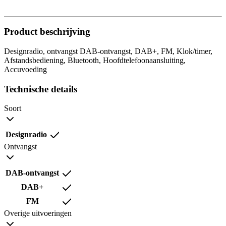
Product beschrijving
Designradio, ontvangst DAB-ontvangst, DAB+, FM, Klok/timer,
Afstandsbediening, Bluetooth, Hoofdtelefoonaansluiting,
Accuvoeding
Technische details
Soort
Designradio
Ontvangst
DAB-ontvangst
DAB+
FM
Overige uitvoeringen