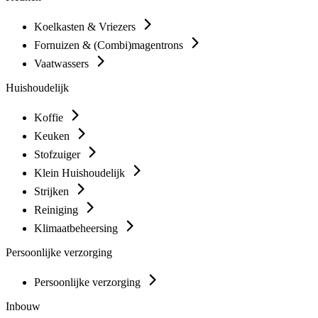
Koelkasten & Vriezers
Fornuizen & (Combi)magentrons
Vaatwassers
Huishoudelijk
Koffie
Keuken
Stofzuiger
Klein Huishoudelijk
Strijken
Reiniging
Klimaatbeheersing
Persoonlijke verzorging
Persoonlijke verzorging
Inbouw