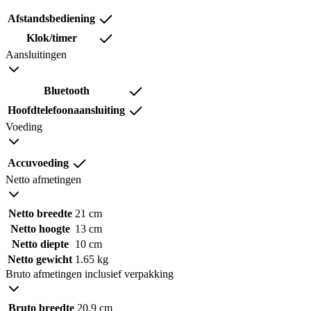
Afstandsbediening
Klok/timer
Aansluitingen
Bluetooth
Hoofdtelefoonaansluiting
Voeding
Accuvoeding
Netto afmetingen
Netto breedte
21 cm
Netto hoogte
13 cm
Netto diepte
10 cm
Netto gewicht
1.65 kg
Bruto afmetingen inclusief verpakking
Bruto breedte
20.9 cm