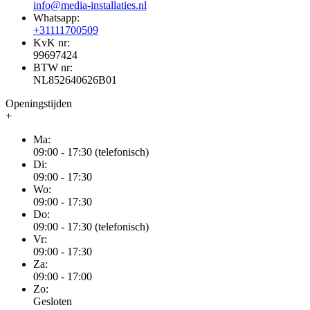
info@media-installaties.nl
Whatsapp:
+31111700509
KvK nr:
99697424
BTW nr:
NL852640626B01
Openingstijden
+
Ma:
09:00 - 17:30 (telefonisch)
Di:
09:00 - 17:30
Wo:
09:00 - 17:30
Do:
09:00 - 17:30 (telefonisch)
Vr:
09:00 - 17:30
Za:
09:00 - 17:00
Zo:
Gesloten