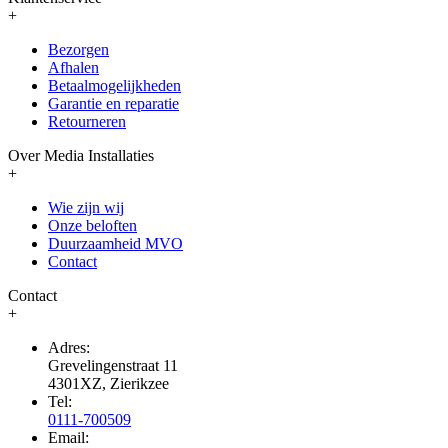
+
Bezorgen
Afhalen
Betaalmogelijkheden
Garantie en reparatie
Retourneren
Over Media Installaties
+
Wie zijn wij
Onze beloften
Duurzaamheid MVO
Contact
Contact
+
Adres:
Grevelingenstraat 11
4301XZ, Zierikzee
Tel:
0111-700509
Email: