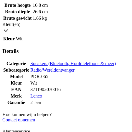
Bruto hoogte
16.8 cm
Bruto diepte
26.6 cm
Bruto gewicht
1.66 kg
Kleur(en)
Kleur
Wit
Details
Categorie
Speakers (Bluetooth, Hoofdtelefoons & meer)
Subcategorie
Radio/Wereldontvanger
Model
PDR-065
Kleur
Wit
EAN
8711902070016
Merk
Lenco
Garantie
2 Jaar
Hoe kunnen wij u helpen?
Contact opnemen
Klantenservice