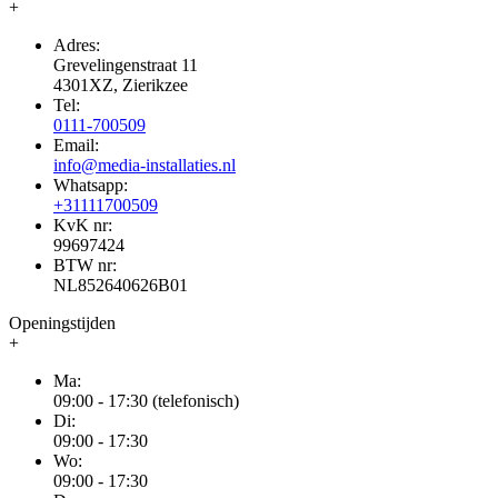
+
Adres:
Grevelingenstraat 11
4301XZ, Zierikzee
Tel:
0111-700509
Email:
info@media-installaties.nl
Whatsapp:
+31111700509
KvK nr:
99697424
BTW nr:
NL852640626B01
Openingstijden
+
Ma:
09:00 - 17:30 (telefonisch)
Di:
09:00 - 17:30
Wo:
09:00 - 17:30