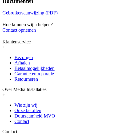
Documenten
Gebruikersaanwijzing (PDF)
Hoe kunnen wij u helpen?
Contact opnemen
Klantenservice
+
Bezorgen
Afhalen
Betaalmogelijkheden
Garantie en reparatie
Retourneren
Over Media Installaties
+
Wie zijn wij
Onze beloften
Duurzaamheid MVO
Contact
Contact