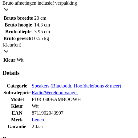
Bruto afmetingen inclusief verpakking
Bruto breedte
20 cm
Bruto hoogte
14.3 cm
Bruto diepte
3.95 cm
Bruto gewicht
0.55 kg
Kleur(en)
Kleur
Wit
Details
Categorie
Speakers (Bluetooth, Hoofdtelefoons & meer)
Subcategorie
Radio/Wereldontvanger
Model
PDR-040BAMBOOWH
Kleur
Wit
EAN
8711902043997
Merk
Lenco
Garantie
2 Jaar