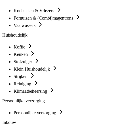
Koelkasten & Vriezers
Fornuizen & (Combi)magentrons
Vaatwassers
Huishoudelijk
Koffie
Keuken
Stofzuiger
Klein Huishoudelijk
Strijken
Reiniging
Klimaatbeheersing
Persoonlijke verzorging
Persoonlijke verzorging
Inbouw