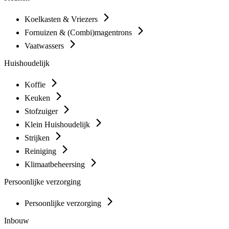
Koelkasten & Vriezers
Fornuizen & (Combi)magentrons
Vaatwassers
Huishoudelijk
Koffie
Keuken
Stofzuiger
Klein Huishoudelijk
Strijken
Reiniging
Klimaatbeheersing
Persoonlijke verzorging
Persoonlijke verzorging
Inbouw