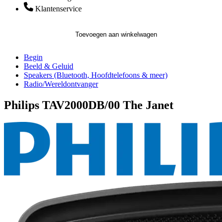
Klantenservice
Toevoegen aan winkelwagen
Begin
Beeld & Geluid
Speakers (Bluetooth, Hoofdtelefoons & meer)
Radio/Wereldontvanger
Philips TAV2000DB/00 The Janet