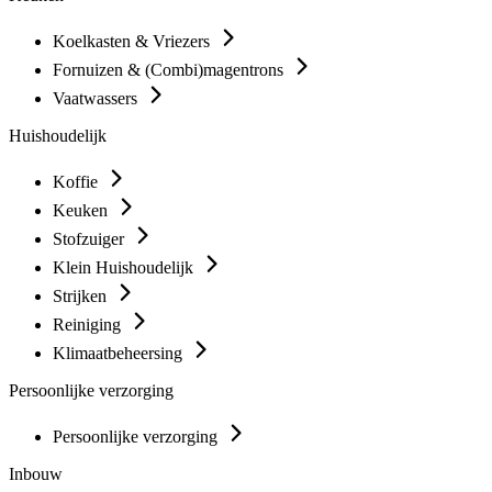
Koelkasten & Vriezers
Fornuizen & (Combi)magentrons
Vaatwassers
Huishoudelijk
Koffie
Keuken
Stofzuiger
Klein Huishoudelijk
Strijken
Reiniging
Klimaatbeheersing
Persoonlijke verzorging
Persoonlijke verzorging
Inbouw