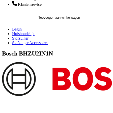
Klantenservice
Toevoegen aan winkelwagen
Begin
Huishoudelijk
Stofzuiger
Stofzuiger Accessoires
Bosch BHZU2IN1N