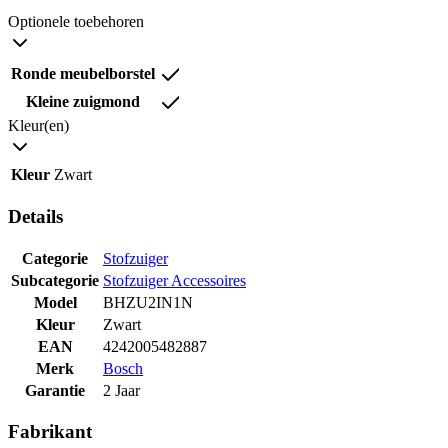
Optionele toebehoren
Ronde meubelborstel
Kleine zuigmond
Kleur(en)
Kleur
Zwart
Details
Categorie
Stofzuiger
Subcategorie
Stofzuiger Accessoires
Model
BHZU2IN1N
Kleur
Zwart
EAN
4242005482887
Merk
Bosch
Garantie
2 Jaar
Fabrikant