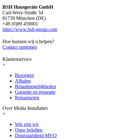
BSH Hausgeräte GmbH
Carl-Wery-Straße 34
81739 München (DE)
+49 (0)89 459001
https://www.bsh-group.com
Hoe kunnen wij u helpen?
Contact opnemen
Klantenservice
+
Bezorgen
Afhalen
Betaalmogelijkheden
Garantie en reparatie
Retourneren
Over Media Installaties
+
Wie zijn wij
Onze beloften
Duurzaamheid MVO