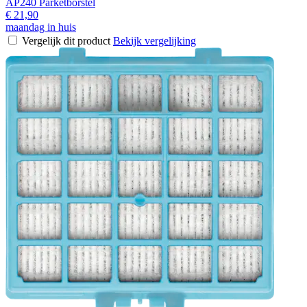
AP240 Parketborstel
€ 21,90
maandag in huis
Vergelijk dit product
Bekijk vergelijking