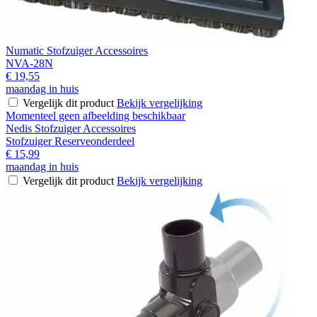
Numatic Stofzuiger Accessoires
NVA-28N
€ 19,55
maandag in huis
Vergelijk dit product
Bekijk vergelijking
Momenteel geen afbeelding beschikbaar
Nedis Stofzuiger Accessoires
Stofzuiger Reserveonderdeel
€ 15,99
maandag in huis
Vergelijk dit product
Bekijk vergelijking