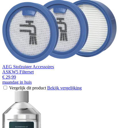
AEG Stofzuiger Accessoires
ASKW5 Filterset
€ 29,99
maandag in huis
Vergelijk dit product
Bekijk vergelijking