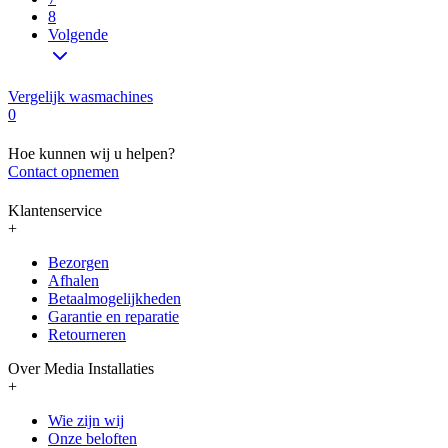
8
Volgende
Vergelijk wasmachines
0
Hoe kunnen wij u helpen?
Contact opnemen
Klantenservice
+
Bezorgen
Afhalen
Betaalmogelijkheden
Garantie en reparatie
Retourneren
Over Media Installaties
+
Wie zijn wij
Onze beloften