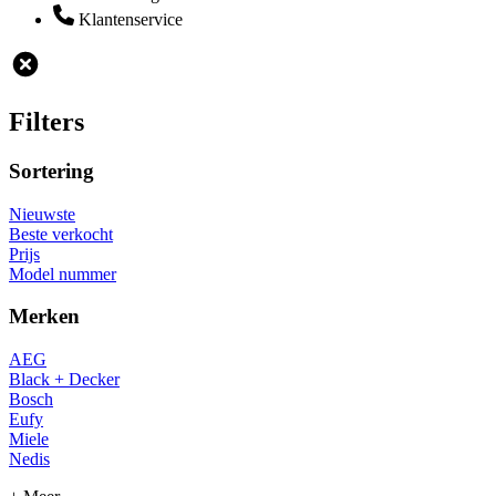
Klantenservice
Filters
Sortering
Nieuwste
Beste verkocht
Prijs
Model nummer
Merken
AEG
Black + Decker
Bosch
Eufy
Miele
Nedis