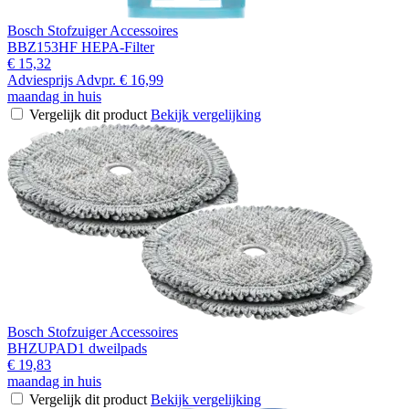
Bosch Stofzuiger Accessoires
BBZ153HF HEPA-Filter
€ 15,32
Adviesprijs
Advpr.
€ 16,99
maandag in huis
Vergelijk dit product
Bekijk vergelijking
Bosch Stofzuiger Accessoires
BHZUPAD1 dweilpads
€ 19,83
maandag in huis
Vergelijk dit product
Bekijk vergelijking