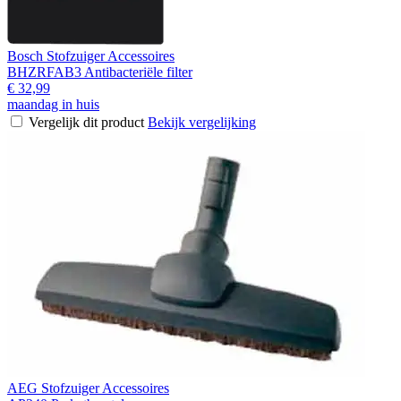
Bosch Stofzuiger Accessoires
BHZRFAB3 Antibacteriële filter
€ 32,99
maandag in huis
Vergelijk dit product
Bekijk vergelijking
AEG Stofzuiger Accessoires