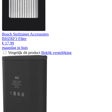
Bosch Stofzuiger Accessoires
BHZRF3 Filter
€ 17,99
maandag in huis
Vergelijk dit product
Bekijk vergelijking