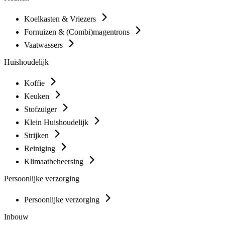
Koelkasten & Vriezers
Fornuizen & (Combi)magentrons
Vaatwassers
Huishoudelijk
Koffie
Keuken
Stofzuiger
Klein Huishoudelijk
Strijken
Reiniging
Klimaatbeheersing
Persoonlijke verzorging
Persoonlijke verzorging
Inbouw