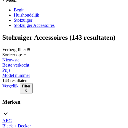
+ Meer..
Begin
Huishoudelijk
Stofzuiger
Stofzuiger Accessoires
Stofzuiger Accessoires
(143 resultaten)
Verberg filter
Sorteer op:
Nieuwste
Beste verkocht
Prijs
Model nummer
143 resultaten
Vergelijk
Filter
Merken
AEG
Black + Decker