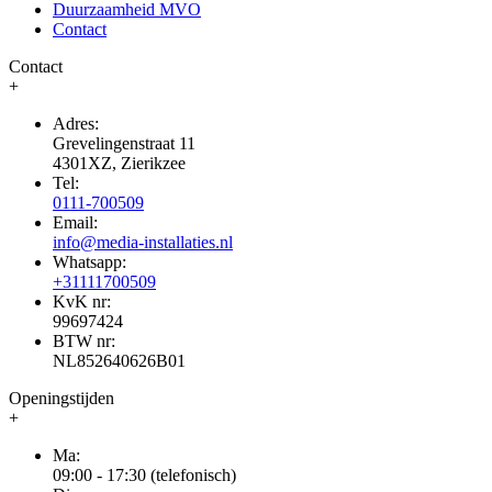
Duurzaamheid MVO
Contact
Contact
+
Adres:
Grevelingenstraat 11
4301XZ, Zierikzee
Tel:
0111-700509
Email:
info@media-installaties.nl
Whatsapp:
+31111700509
KvK nr:
99697424
BTW nr:
NL852640626B01
Openingstijden
+
Ma:
09:00 - 17:30 (telefonisch)