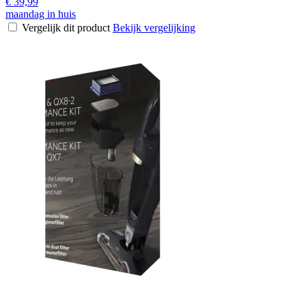
€ 39,99
maandag in huis
Vergelijk dit product
Bekijk vergelijking