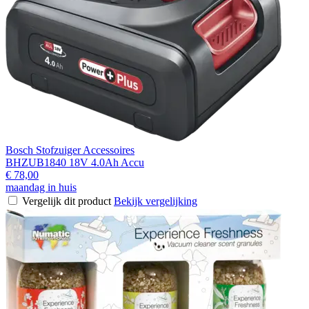
Bosch Stofzuiger Accessoires
BHZUB1840 18V 4.0Ah Accu
€ 78,00
maandag in huis
Vergelijk dit product
Bekijk vergelijking