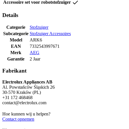
Accessoire set voor robotstofzuiger
Details
Categorie
Stofzuiger
Subcategorie
Stofzuiger Accessoires
Model
ARK6
EAN
7332543997671
Merk
AEG
Garantie
2 Jaar
Fabrikant
Electrolux Appliances AB
Al. Powstańców Śląskich 26
30-570 Kraków (PL)
+31 172 468468
contact@electrolux.com
Hoe kunnen wij u helpen?
Contact opnemen