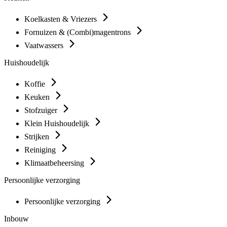
Koelkasten & Vriezers
Fornuizen & (Combi)magentrons
Vaatwassers
Huishoudelijk
Koffie
Keuken
Stofzuiger
Klein Huishoudelijk
Strijken
Reiniging
Klimaatbeheersing
Persoonlijke verzorging
Persoonlijke verzorging
Inbouw