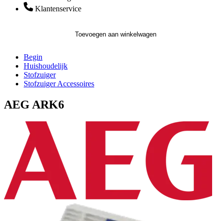
Klantenservice
Toevoegen aan winkelwagen
Begin
Huishoudelijk
Stofzuiger
Stofzuiger Accessoires
AEG ARK6