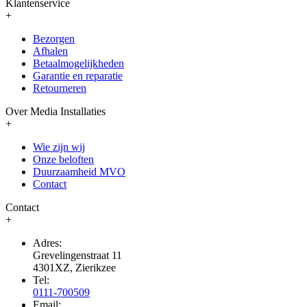
Klantenservice
+
Bezorgen
Afhalen
Betaalmogelijkheden
Garantie en reparatie
Retourneren
Over Media Installaties
+
Wie zijn wij
Onze beloften
Duurzaamheid MVO
Contact
Contact
+
Adres:
Grevelingenstraat 11
4301XZ, Zierikzee
Tel:
0111-700509
Email: