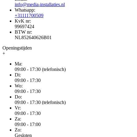
info@media-installaties.nl
Whatsapp:
+31111700509
KvK nr:
99697424
BTW nr:
NL852640626B01
Openingstijden
+
Ma:
09:00 - 17:30 (telefonisch)
Di:
09:00 - 17:30
Wo:
09:00 - 17:30
Do:
09:00 - 17:30 (telefonisch)
Vr:
09:00 - 17:30
Za:
09:00 - 17:00
Zo:
Gesloten