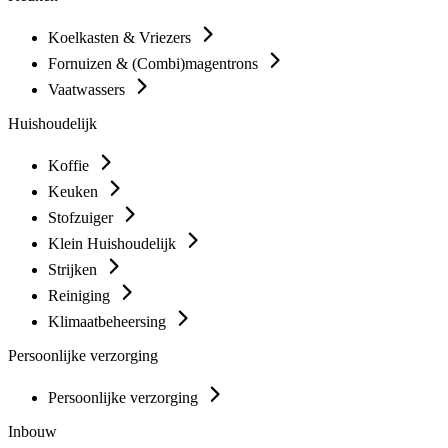
Koelkasten & Vriezers
Fornuizen & (Combi)magentrons
Vaatwassers
Huishoudelijk
Koffie
Keuken
Stofzuiger
Klein Huishoudelijk
Strijken
Reiniging
Klimaatbeheersing
Persoonlijke verzorging
Persoonlijke verzorging
Inbouw