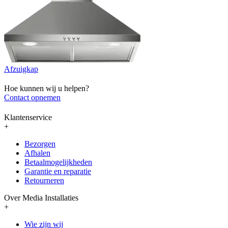
Afzuigkap
Hoe kunnen wij u helpen?
Contact opnemen
Klantenservice
+
Bezorgen
Afhalen
Betaalmogelijkheden
Garantie en reparatie
Retourneren
Over Media Installaties
+
Wie zijn wij