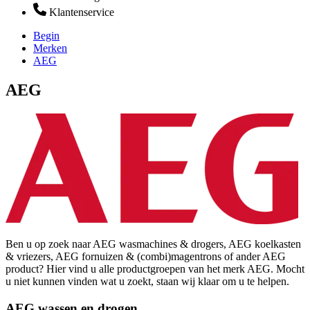
Klantenservice
Begin
Merken
AEG
AEG
Ben u op zoek naar AEG wasmachines & drogers, AEG koelkasten
& vriezers, AEG fornuizen & (combi)magentrons of ander AEG
product? Hier vind u alle productgroepen van het merk AEG. Mocht
u niet kunnen vinden wat u zoekt, staan wij klaar om u te helpen.
AEG wassen en drogen