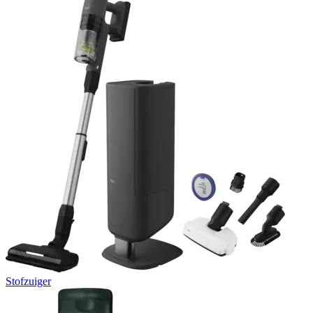
Stofzuiger