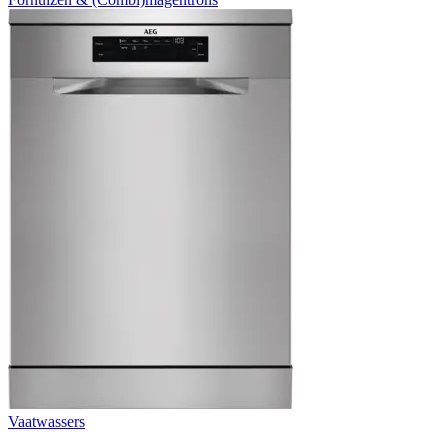
Vaatwassers