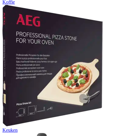
Koffie
Keuken