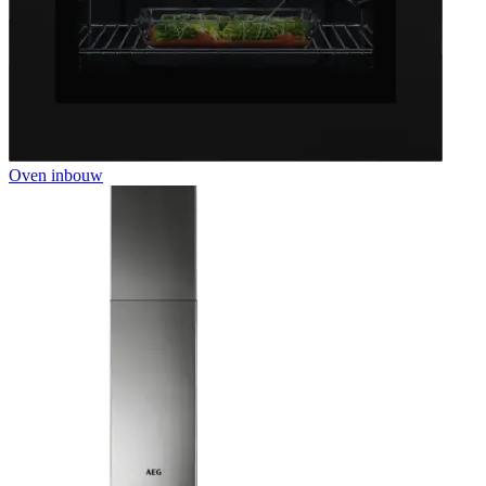
Oven inbouw