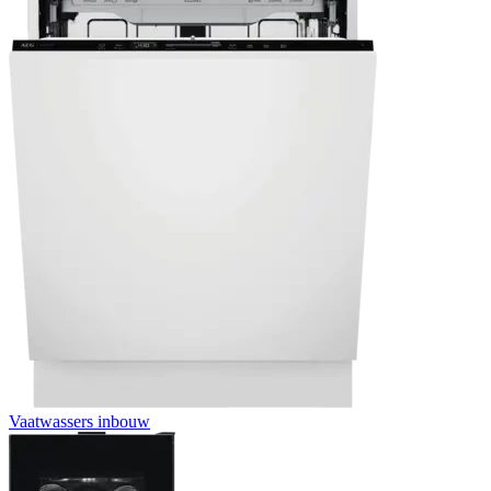
Vaatwassers inbouw