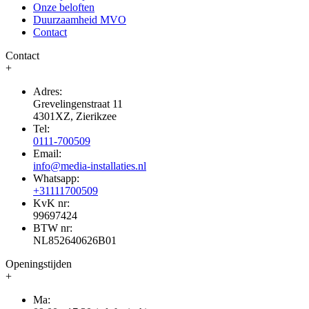
Onze beloften
Duurzaamheid MVO
Contact
Contact
+
Adres:
Grevelingenstraat 11
4301XZ, Zierikzee
Tel:
0111-700509
Email:
info@media-installaties.nl
Whatsapp:
+31111700509
KvK nr:
99697424
BTW nr:
NL852640626B01
Openingstijden
+
Ma: