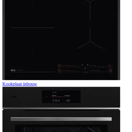
Kookplaat inbouw