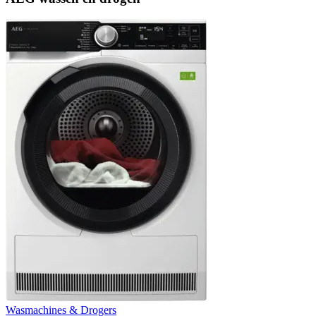
Wasmachines & Drogers