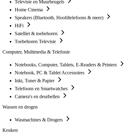
Televisie en Muurbeugels
Home Cinema
Speakers (Bluetooth, Hoofdtelefoons & meer)
HiFi
Satelliet & toebehoren
Toebehoren Televisie
Computer, Multimedia & Telefonie
Notebooks, Computer, Tablets, E-Readers & Printers
Notebook, PC & Tablet Accessoires
Inkt, Toner & Papier
Telefoons en Smartwatches
Camera's en deurbellen
Wassen en drogen
Wasmachines & Drogers
Keuken