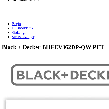
Begin
Huishoudelijk
Stofzuiger
Steelstofzuiger
Black + Decker BHFEV362DP-QW PET