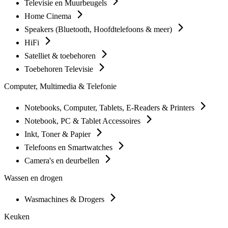
Televisie en Muurbeugels
Home Cinema
Speakers (Bluetooth, Hoofdtelefoons & meer)
HiFi
Satelliet & toebehoren
Toebehoren Televisie
Computer, Multimedia & Telefonie
Notebooks, Computer, Tablets, E-Readers & Printers
Notebook, PC & Tablet Accessoires
Inkt, Toner & Papier
Telefoons en Smartwatches
Camera's en deurbellen
Wassen en drogen
Wasmachines & Drogers
Keuken