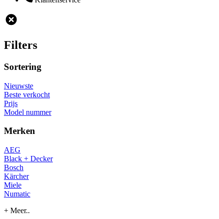
Filters
Sortering
Nieuwste
Beste verkocht
Prijs
Model nummer
Merken
AEG
Black + Decker
Bosch
Kärcher
Miele
Numatic
+ Meer..