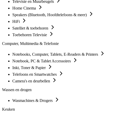
Televisie en Muurbeugels
Home Cinema
Speakers (Bluetooth, Hoofdtelefoons & meer)
HiFi
Satelliet & toebehoren
Toebehoren Televisie
Computer, Multimedia & Telefonie
Notebooks, Computer, Tablets, E-Readers & Printers
Notebook, PC & Tablet Accessoires
Inkt, Toner & Papier
Telefoons en Smartwatches
Camera's en deurbellen
Wassen en drogen
Wasmachines & Drogers
Keuken