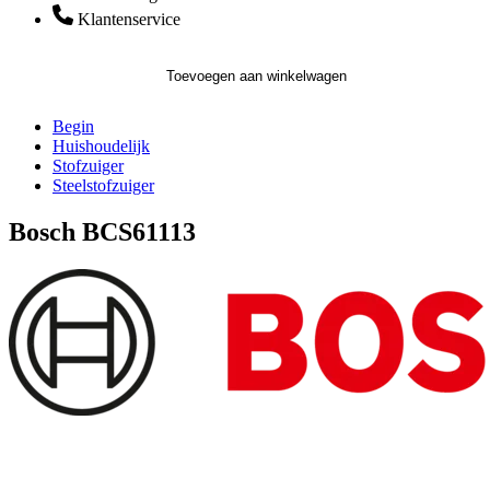
Klantenservice
Toevoegen aan winkelwagen
Begin
Huishoudelijk
Stofzuiger
Steelstofzuiger
Bosch BCS61113