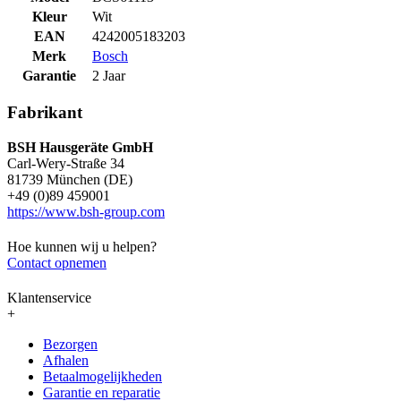
Kleur
Wit
EAN
4242005183203
Merk
Bosch
Garantie
2 Jaar
Fabrikant
BSH Hausgeräte GmbH
Carl-Wery-Straße 34
81739 München (DE)
+49 (0)89 459001
https://www.bsh-group.com
Hoe kunnen wij u helpen?
Contact opnemen
Klantenservice
+
Bezorgen
Afhalen
Betaalmogelijkheden
Garantie en reparatie