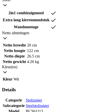
2in1 combizuigmond
Extra lang kierenmondstuk
Wandmontage
Netto afmetingen
Netto breedte
20 cm
Netto hoogte
122 cm
Netto diepte
26.5 cm
Netto gewicht
4.26 kg
Kleur(en)
Kleur
Wit
Details
Categorie
Stofzuiger
Subcategorie
Steelstofzuiger
Model
BCS61113