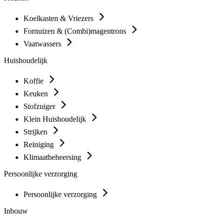
Koelkasten & Vriezers
Fornuizen & (Combi)magentrons
Vaatwassers
Huishoudelijk
Koffie
Keuken
Stofzuiger
Klein Huishoudelijk
Strijken
Reiniging
Klimaatbeheersing
Persoonlijke verzorging
Persoonlijke verzorging
Inbouw