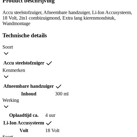
Product beschrijving
Accu steelstofzuiger, Afneembare handzuiger, Li-Ion Accusysteem,
18 Volt, 2in1 combizuigmond, Extra lang kierenmondstuk,
Wandmontage
Technische details
Soort
Accu steelstofzuiger
Kenmerken
Afneembare handzuiger
Inhoud
300 ml
Werking
Oplaadtijd ca.
4 uur
Li-Ion Accusysteem
Volt
18 Volt
Soort