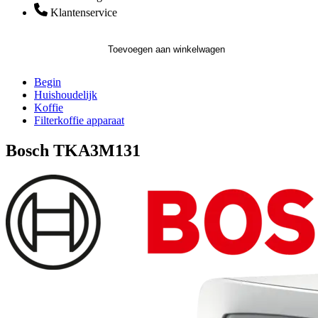
Klantenservice
Toevoegen aan winkelwagen
Begin
Huishoudelijk
Koffie
Filterkoffie apparaat
Bosch TKA3M131