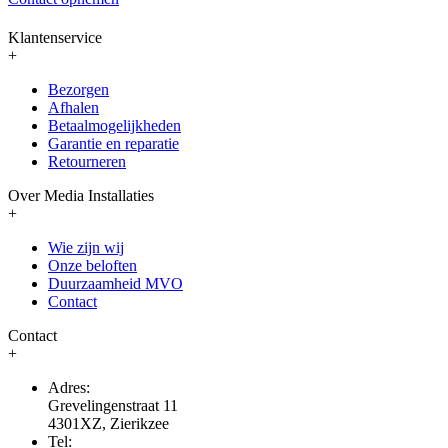
Klantenservice
+
Bezorgen
Afhalen
Betaalmogelijkheden
Garantie en reparatie
Retourneren
Over Media Installaties
+
Wie zijn wij
Onze beloften
Duurzaamheid MVO
Contact
Contact
+
Adres:
Grevelingenstraat 11
4301XZ, Zierikzee
Tel: