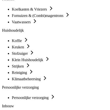
Koelkasten & Vriezers
Fornuizen & (Combi)magentrons
Vaatwassers
Huishoudelijk
Koffie
Keuken
Stofzuiger
Klein Huishoudelijk
Strijken
Reiniging
Klimaatbeheersing
Persoonlijke verzorging
Persoonlijke verzorging
Inbouw