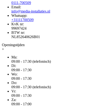
0111-700509
Email:
info@media-installaties.nl
Whatsapp:
+31111700509
KvK nr:
99697424
BTW nr:
NL852640626B01
Openingstijden
+
Ma:
09:00 - 17:30 (telefonisch)
Di:
09:00 - 17:30
Wo:
09:00 - 17:30
Do:
09:00 - 17:30 (telefonisch)
Vr:
09:00 - 17:30
Za:
09:00 - 17:00