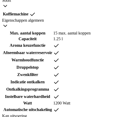
Soort
Koffiemachine
Eigenschappen algemeen
Max. aantal koppen
15 max. aantal koppen
Capaciteit
1.25 l
Aroma keuzefunctie
Afneembaar waterreservoir
Warmhoudfunctie
Druppelstop
Zwenkfilter
Indicatie ontkalken
Ontkalkingsprogramma
Instelbare waterhardheid
Watt
1200 Watt
Automatische uitschakeling
Kan uitvoering