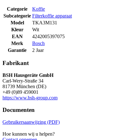
Categorie
Koffie
Subcategorie
Filterkoffie apparaat
Model
TKA3M131
Kleur
Wit
EAN
4242005397075
Merk
Bosch
Garantie
2 Jaar
Fabrikant
BSH Hausgeräte GmbH
Carl-Wery-Straße 34
81739 München (DE)
+49 (0)89 459001
https://www.bsh-group.com
Documenten
Gebruikersaanwijzing (PDF)
Hoe kunnen wij u helpen?
Contact opnemen