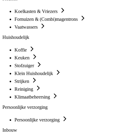
Koelkasten & Vriezers
Fornuizen & (Combi)magentrons
Vaatwassers
Huishoudelijk
Koffie
Keuken
Stofzuiger
Klein Huishoudelijk
Strijken
Reiniging
Klimaatbeheersing
Persoonlijke verzorging
Persoonlijke verzorging
Inbouw