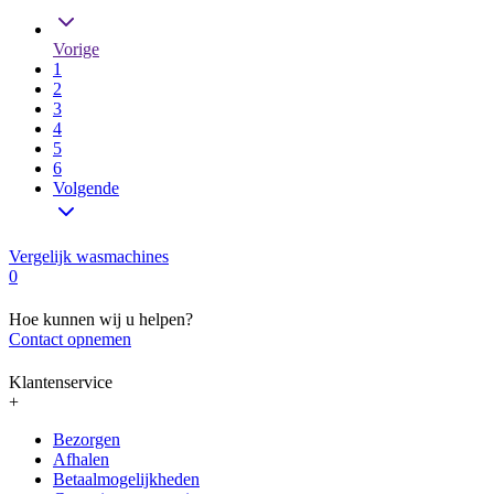
Vorige
1
2
3
4
5
6
Volgende
Vergelijk wasmachines
0
Hoe kunnen wij u helpen?
Contact opnemen
Klantenservice
+
Bezorgen
Afhalen
Betaalmogelijkheden