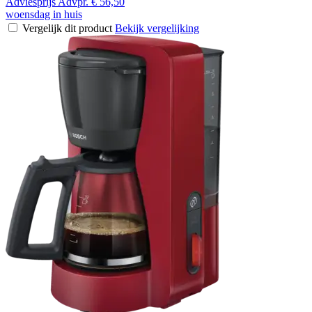
Adviesprijs
Advpr.
€ 56,50
woensdag in huis
Vergelijk dit product
Bekijk vergelijking