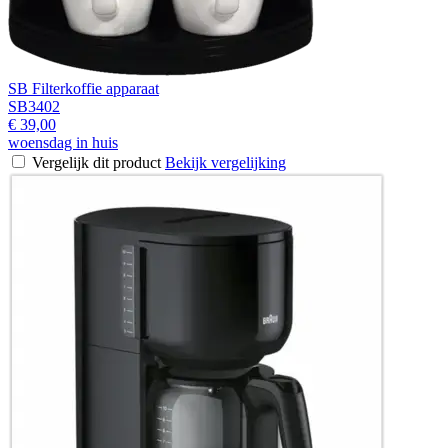
SB Filterkoffie apparaat
SB3402
€ 39,00
woensdag in huis
Vergelijk dit product
Bekijk vergelijking