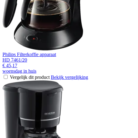
Philips Filterkoffie apparaat
HD 7461/20
€ 45,17
woensdag in huis
Vergelijk dit product
Bekijk vergelijking