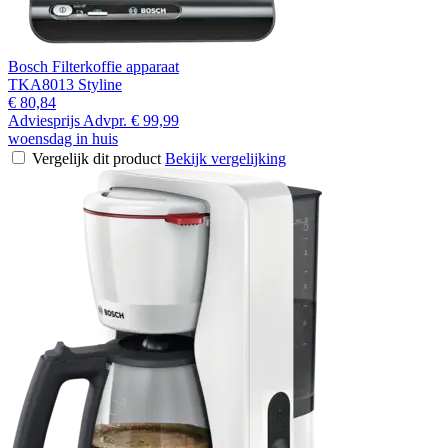
Bosch Filterkoffie apparaat
TKA8013 Styline
€ 80,84
Adviesprijs
Advpr.
€ 99,99
woensdag in huis
Vergelijk dit product
Bekijk vergelijking