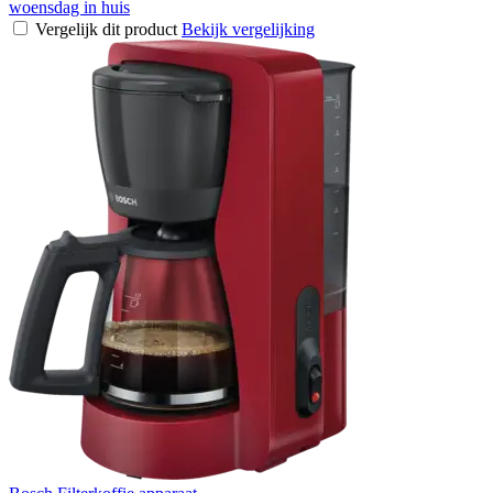
woensdag in huis
Vergelijk dit product
Bekijk vergelijking