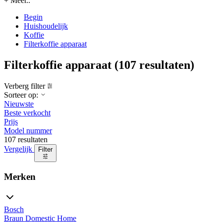
+ Meer..
Begin
Huishoudelijk
Koffie
Filterkoffie apparaat
Filterkoffie apparaat
(107 resultaten)
Verberg filter
Sorteer op:
Nieuwste
Beste verkocht
Prijs
Model nummer
107 resultaten
Vergelijk
Filter
Merken
Bosch
Braun Domestic Home