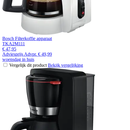
Bosch Filterkoffie apparaat
TKA2M111
€ 47,95
Adviesprijs
Advpr.
€ 49,99
woensdag in huis
Vergelijk dit product
Bekijk vergelijking