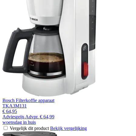
Bosch Filterkoffie apparaat
TKA3M131
€ 64,95
Adviesprijs
Advpr.
€ 64,99
woensdag in huis
Vergelijk dit product
Bekijk vergelijking