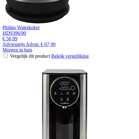
Philips Waterkoker
HD9396/90
€ 56,99
Adviesprijs
Advpr.
€ 67,99
Morgen in huis
Vergelijk dit product
Bekijk vergelijking