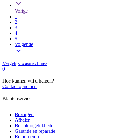
Vorige
1
2
3
4
5
Volgende
Vergelijk wasmachines
0
Hoe kunnen wij u helpen?
Contact opnemen
Klantenservice
+
Bezorgen
Afhalen
Betaalmogelijkheden
Garantie en reparatie
Retourneren