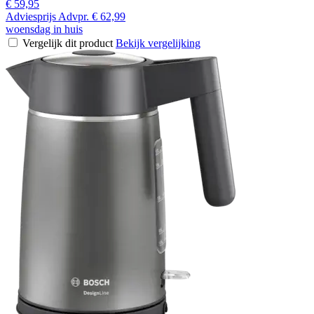
€ 59,95
Adviesprijs
Advpr.
€ 62,99
woensdag in huis
Vergelijk dit product
Bekijk vergelijking