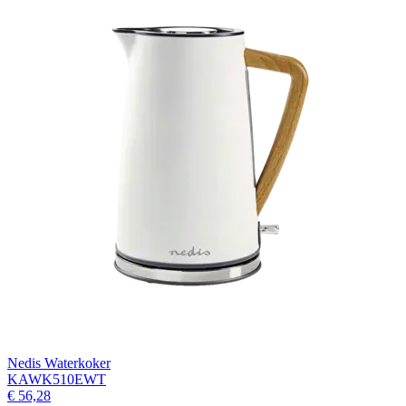
Nedis Waterkoker
KAWK510EWT
€ 56,28