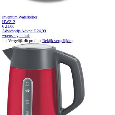
Inventum Waterkoker
HW212
€ 21,06
Adviesprijs
Advpr.
€ 24,99
woensdag in huis
Vergelijk dit product
Bekijk vergelijking