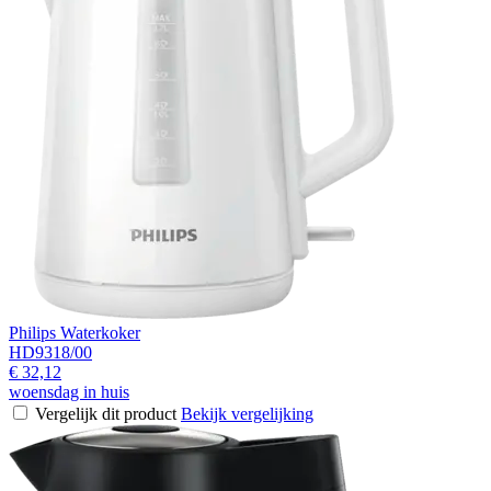
Philips Waterkoker
HD9318/00
€ 32,12
woensdag in huis
Vergelijk dit product
Bekijk vergelijking