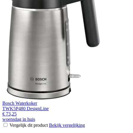
Bosch Waterkoker
TWK5P480 DesignLine
€ 73,25
woensdag in huis
Vergelijk dit product
Bekijk vergelijking