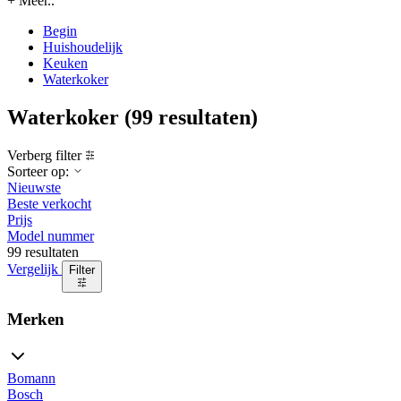
+ Meer..
Begin
Huishoudelijk
Keuken
Waterkoker
Waterkoker
(99 resultaten)
Verberg filter
Sorteer op:
Nieuwste
Beste verkocht
Prijs
Model nummer
99 resultaten
Vergelijk
Filter
Merken
Bomann
Bosch