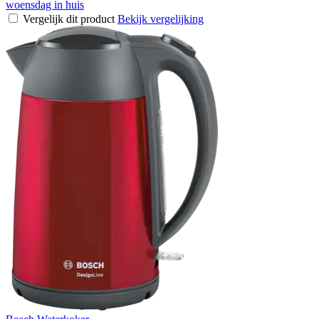
woensdag in huis
Vergelijk dit product
Bekijk vergelijking