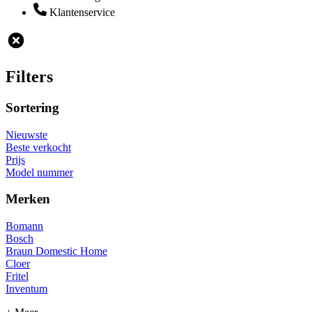
Klantenservice
Filters
Sortering
Nieuwste
Beste verkocht
Prijs
Model nummer
Merken
Bomann
Bosch
Braun Domestic Home
Cloer
Fritel
Inventum