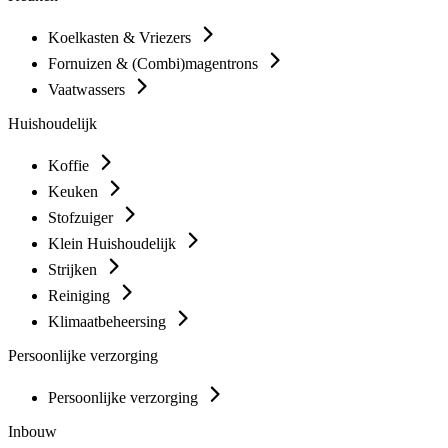
Koelkasten & Vriezers
Fornuizen & (Combi)magentrons
Vaatwassers
Huishoudelijk
Koffie
Keuken
Stofzuiger
Klein Huishoudelijk
Strijken
Reiniging
Klimaatbeheersing
Persoonlijke verzorging
Persoonlijke verzorging
Inbouw