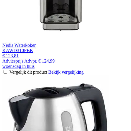
Nedis Waterkoker
KAWD310FBK
€ 123,81
Adviesprijs
Advpr.
€ 124,99
woensdag in huis
Vergelijk dit product
Bekijk vergelijking