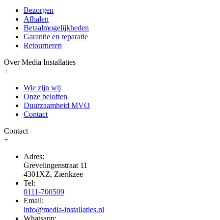
Bezorgen
Afhalen
Betaalmogelijkheden
Garantie en reparatie
Retourneren
Over Media Installaties
+
Wie zijn wij
Onze beloften
Duurzaamheid MVO
Contact
Contact
+
Adres:
Grevelingenstraat 11
4301XZ, Zierikzee
Tel:
0111-700509
Email:
info@media-installaties.nl
Whatsapp: