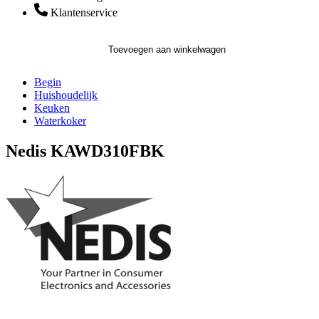
Klantenservice
Toevoegen aan winkelwagen
Begin
Huishoudelijk
Keuken
Waterkoker
Nedis KAWD310FBK