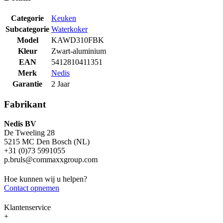
Categorie
Keuken
Subcategorie
Waterkoker
Model
KAWD310FBK
Kleur
Zwart-aluminium
EAN
5412810411351
Merk
Nedis
Garantie
2 Jaar
Fabrikant
Nedis BV
De Tweeling 28
5215 MC Den Bosch (NL)
+31 (0)73 5991055
p.bruls@commaxxgroup.com
Hoe kunnen wij u helpen?
Contact opnemen
Klantenservice
+