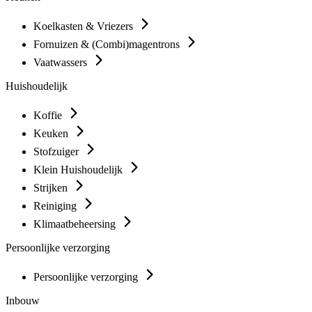
Koelkasten & Vriezers
Fornuizen & (Combi)magentrons
Vaatwassers
Huishoudelijk
Koffie
Keuken
Stofzuiger
Klein Huishoudelijk
Strijken
Reiniging
Klimaatbeheersing
Persoonlijke verzorging
Persoonlijke verzorging
Inbouw