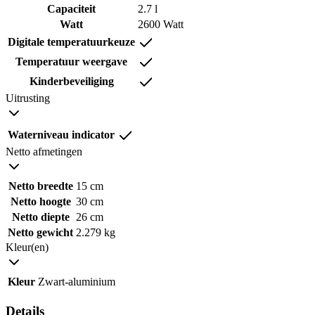
Capaciteit
2.7 l
Watt
2600 Watt
Digitale temperatuurkeuze
Temperatuur weergave
Kinderbeveiliging
Uitrusting
Waterniveau indicator
Netto afmetingen
Netto breedte
15 cm
Netto hoogte
30 cm
Netto diepte
26 cm
Netto gewicht
2.279 kg
Kleur(en)
Kleur
Zwart-aluminium
Details