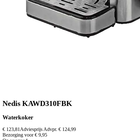
Nedis KAWD310FBK
Waterkoker
€ 123,81
Adviesprijs
Advpr.
€ 124,99
Bezorging voor € 9,95