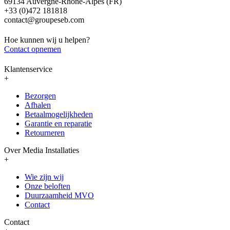
69134 Auvergne-Rhône-Alpes (FR)
+33 (0)472 181818
contact@groupeseb.com
Hoe kunnen wij u helpen?
Contact opnemen
Klantenservice
+
Bezorgen
Afhalen
Betaalmogelijkheden
Garantie en reparatie
Retourneren
Over Media Installaties
+
Wie zijn wij
Onze beloften
Duurzaamheid MVO
Contact
Contact