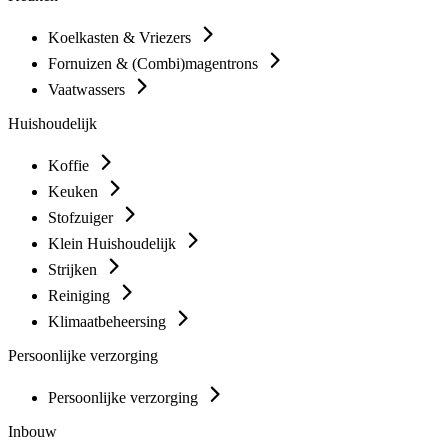
Koelkasten & Vriezers
Fornuizen & (Combi)magentrons
Vaatwassers
Huishoudelijk
Koffie
Keuken
Stofzuiger
Klein Huishoudelijk
Strijken
Reiniging
Klimaatbeheersing
Persoonlijke verzorging
Persoonlijke verzorging
Inbouw