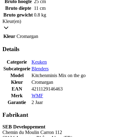
Bruto hoogte
25 cm
Bruto diepte
11 cm
Bruto gewicht
0.8 kg
Kleur(en)
Kleur
Cromargan
Details
Categorie
Keuken
Subcategorie
Blenders
Model
Kitchenminis Mix on the go
Kleur
Cromargan
EAN
4211129146463
Merk
WMF
Garantie
2 Jaar
Fabrikant
SEB Developpement
Chemin du Moulin Carron 112