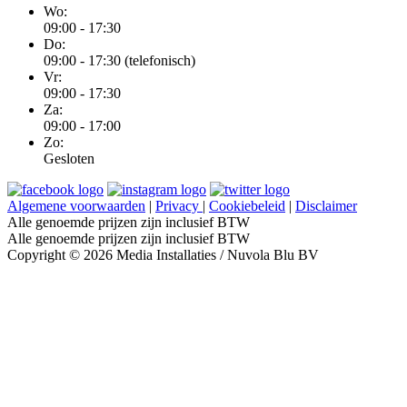
Wo:
09:00 - 17:30
Do:
09:00 - 17:30 (telefonisch)
Vr:
09:00 - 17:30
Za:
09:00 - 17:00
Zo:
Gesloten
Algemene voorwaarden
|
Privacy
|
Cookiebeleid
|
Disclaimer
Alle genoemde prijzen zijn inclusief BTW
Alle genoemde prijzen zijn inclusief BTW
Copyright © 2026 Media Installaties / Nuvola Blu BV