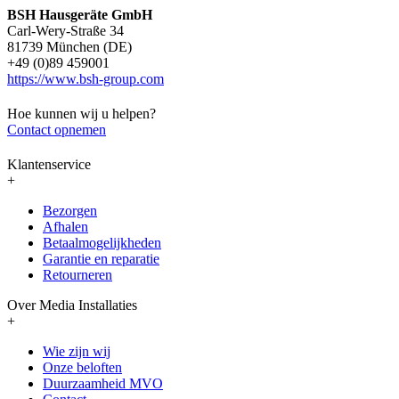
BSH Hausgeräte GmbH
Carl-Wery-Straße 34
81739 München (DE)
+49 (0)89 459001
https://www.bsh-group.com
Hoe kunnen wij u helpen?
Contact opnemen
Klantenservice
+
Bezorgen
Afhalen
Betaalmogelijkheden
Garantie en reparatie
Retourneren
Over Media Installaties
+
Wie zijn wij
Onze beloften
Duurzaamheid MVO