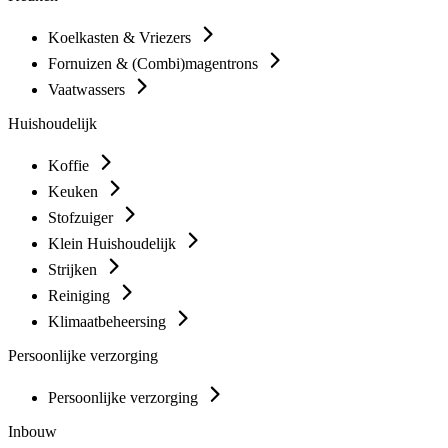
Koelkasten & Vriezers
Fornuizen & (Combi)magentrons
Vaatwassers
Huishoudelijk
Koffie
Keuken
Stofzuiger
Klein Huishoudelijk
Strijken
Reiniging
Klimaatbeheersing
Persoonlijke verzorging
Persoonlijke verzorging
Inbouw