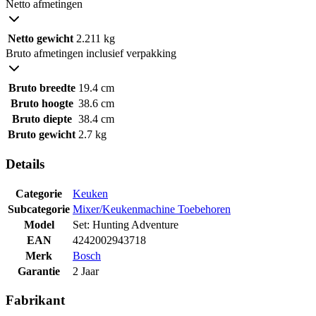
Netto afmetingen
Netto gewicht
2.211 kg
Bruto afmetingen inclusief verpakking
Bruto breedte
19.4 cm
Bruto hoogte
38.6 cm
Bruto diepte
38.4 cm
Bruto gewicht
2.7 kg
Details
Categorie
Keuken
Subcategorie
Mixer/Keukenmachine Toebehoren
Model
Set: Hunting Adventure
EAN
4242002943718
Merk
Bosch
Garantie
2 Jaar
Fabrikant