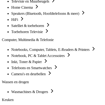
Televisie en Muurbeugels
Home Cinema
Speakers (Bluetooth, Hoofdtelefoons & meer)
HiFi
Satelliet & toebehoren
Toebehoren Televisie
Computer, Multimedia & Telefonie
Notebooks, Computer, Tablets, E-Readers & Printers
Notebook, PC & Tablet Accessoires
Inkt, Toner & Papier
Telefoons en Smartwatches
Camera's en deurbellen
Wassen en drogen
Wasmachines & Drogers
Keuken