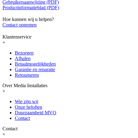
Gebruikersaanwijzing (PDF)
Productinformatieblad (PDF)
Hoe kunnen wij u helpen?
Contact opnemen
Klantenservice
+
Bezorgen
Afhalen
Betaalmogelijkheden
Garantie en reparatie
Retourneren
Over Media Installaties
+
Wie zijn wij
Onze beloften
Duurzaamheid MVO
Contact
Contact
+