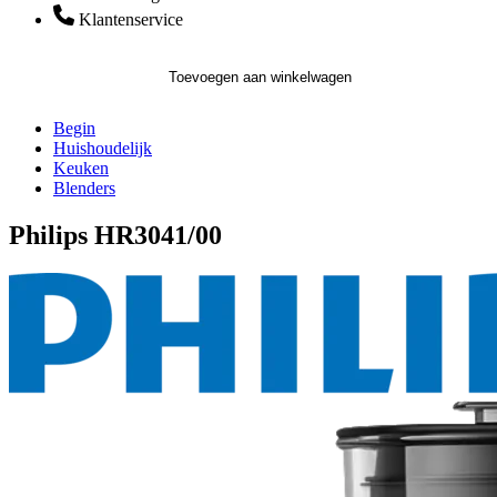
Klantenservice
Toevoegen aan winkelwagen
Begin
Huishoudelijk
Keuken
Blenders
Philips HR3041/00