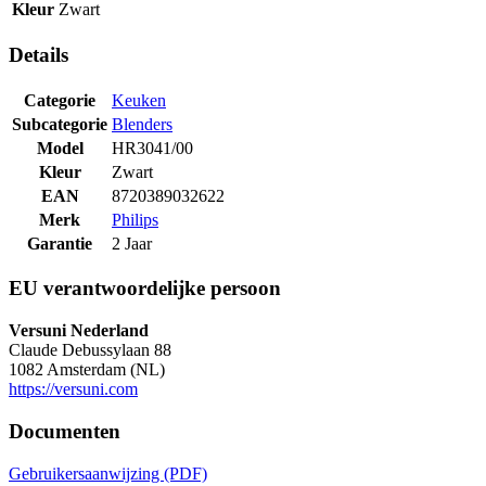
Kleur
Zwart
Details
Categorie
Keuken
Subcategorie
Blenders
Model
HR3041/00
Kleur
Zwart
EAN
8720389032622
Merk
Philips
Garantie
2 Jaar
EU verantwoordelijke persoon
Versuni Nederland
Claude Debussylaan 88
1082 Amsterdam (NL)
https://versuni.com
Documenten
Gebruikersaanwijzing (PDF)