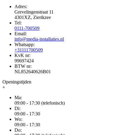
Adres:
Grevelingenstraat 11
4301XZ, Zierikzee
Tel:
0111-700509
Email:
info@media-installaties.nl
Whatsapp:
+31111700509
KvK nr:
99697424
BTW nr:
NL852640626B01
Openingstijden
+
Ma:
09:00 - 17:30 (telefonisch)
Di:
09:00 - 17:30
Wo:
09:00 - 17:30
Do: