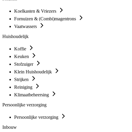
Koelkasten & Vriezers
Fornuizen & (Combi)magentrons
Vaatwassers
Huishoudelijk
Koffie
Keuken
Stofzuiger
Klein Huishoudelijk
Strijken
Reiniging
Klimaatbeheersing
Persoonlijke verzorging
Persoonlijke verzorging
Inbouw