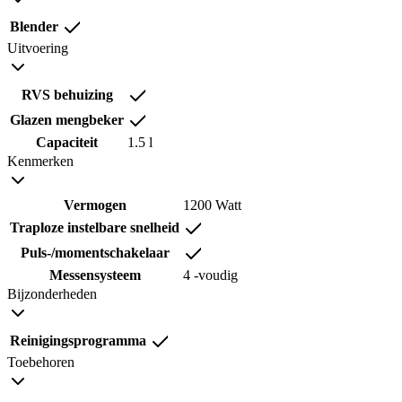
Blender
Uitvoering
RVS behuizing
Glazen mengbeker
Capaciteit
1.5 l
Kenmerken
Vermogen
1200 Watt
Traploze instelbare snelheid
Puls-/momentschakelaar
Messensysteem
4 -voudig
Bijzonderheden
Reinigingsprogramma
Toebehoren