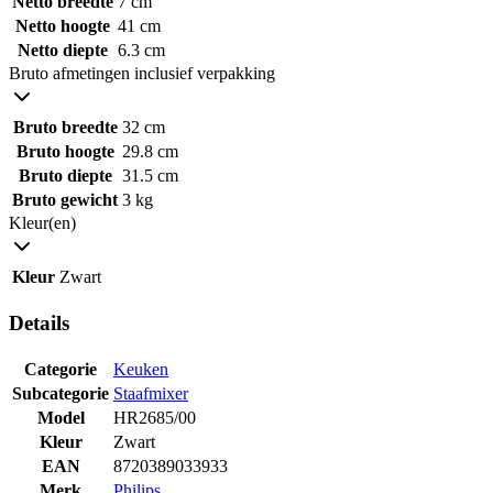
Netto breedte
7 cm
Netto hoogte
41 cm
Netto diepte
6.3 cm
Bruto afmetingen inclusief verpakking
Bruto breedte
32 cm
Bruto hoogte
29.8 cm
Bruto diepte
31.5 cm
Bruto gewicht
3 kg
Kleur(en)
Kleur
Zwart
Details
Categorie
Keuken
Subcategorie
Staafmixer
Model
HR2685/00
Kleur
Zwart
EAN
8720389033933
Merk
Philips