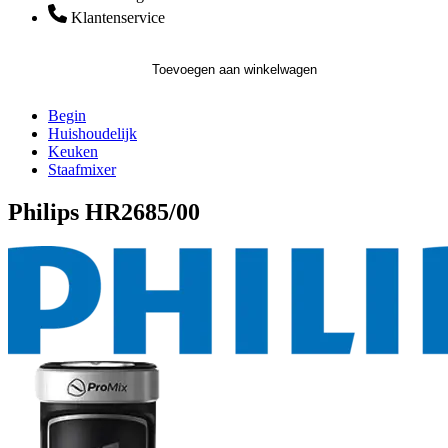
Klantenservice
Toevoegen aan winkelwagen
Begin
Huishoudelijk
Keuken
Staafmixer
Philips HR2685/00