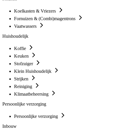
Koelkasten & Vriezers
Fornuizen & (Combi)magentrons
Vaatwassers
Huishoudelijk
Koffie
Keuken
Stofzuiger
Klein Huishoudelijk
Strijken
Reiniging
Klimaatbeheersing
Persoonlijke verzorging
Persoonlijke verzorging
Inbouw