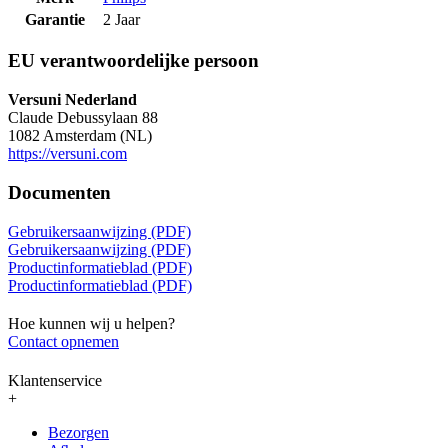
Garantie
2 Jaar
EU verantwoordelijke persoon
Versuni Nederland
Claude Debussylaan 88
1082 Amsterdam (NL)
https://versuni.com
Documenten
Gebruikersaanwijzing (PDF)
Gebruikersaanwijzing (PDF)
Productinformatieblad (PDF)
Productinformatieblad (PDF)
Hoe kunnen wij u helpen?
Contact opnemen
Klantenservice
+
Bezorgen