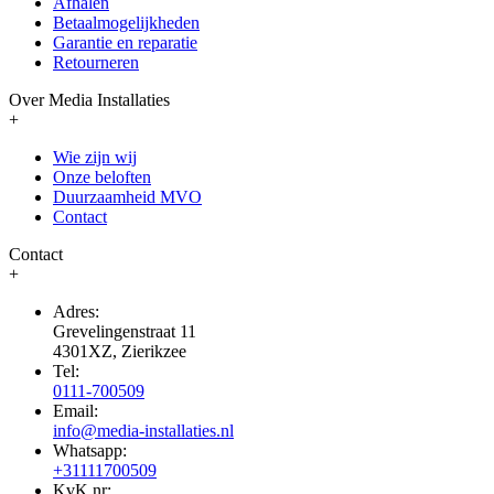
Afhalen
Betaalmogelijkheden
Garantie en reparatie
Retourneren
Over Media Installaties
+
Wie zijn wij
Onze beloften
Duurzaamheid MVO
Contact
Contact
+
Adres:
Grevelingenstraat 11
4301XZ, Zierikzee
Tel:
0111-700509
Email:
info@media-installaties.nl
Whatsapp:
+31111700509
KvK nr: