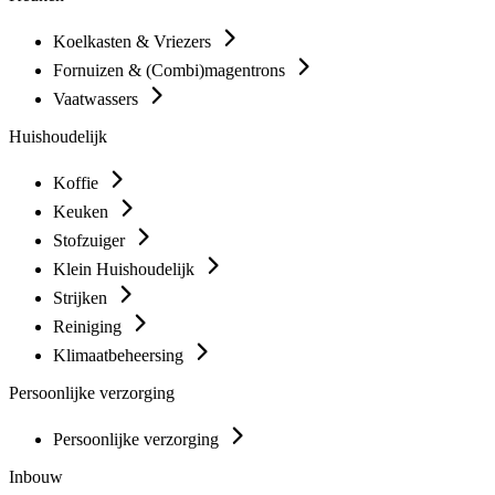
Koelkasten & Vriezers
Fornuizen & (Combi)magentrons
Vaatwassers
Huishoudelijk
Koffie
Keuken
Stofzuiger
Klein Huishoudelijk
Strijken
Reiniging
Klimaatbeheersing
Persoonlijke verzorging
Persoonlijke verzorging
Inbouw