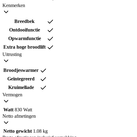
Kenmerken
Breedbek
Ontdooifunctie
Opwarmfunctie
Extra hoge broodlift
Uitrusting
Broodjeswarmer
Geïntegreerd
Kruimellade
Vermogen
Watt
830 Watt
Netto afmetingen
Netto gewicht
1.08 kg