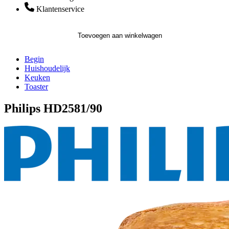
Klantenservice
Toevoegen aan winkelwagen
Begin
Huishoudelijk
Keuken
Toaster
Philips HD2581/90