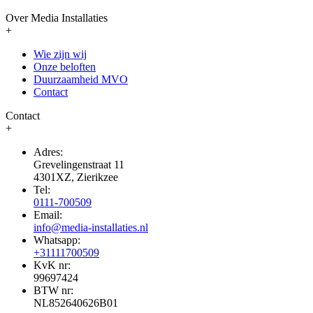
Over Media Installaties
+
Wie zijn wij
Onze beloften
Duurzaamheid MVO
Contact
Contact
+
Adres:
Grevelingenstraat 11
4301XZ, Zierikzee
Tel:
0111-700509
Email:
info@media-installaties.nl
Whatsapp:
+31111700509
KvK nr:
99697424
BTW nr:
NL852640626B01