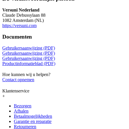
Versuni Nederland
Claude Debussylaan 88
1082 Amsterdam (NL)
https://versuni.com
Documenten
Gebruikersaanwijzing (PDF)
Gebruikersaanwijzing (PDF)
Gebruikersaanwijzing (PDF)
Productinformatieblad (PDF)
Hoe kunnen wij u helpen?
Contact opnemen
Klantenservice
+
Bezorgen
Afhalen
Betaalmogelijkheden
Garantie en reparatie
Retourneren