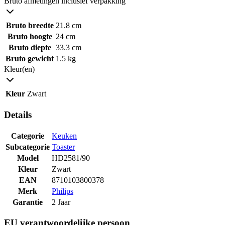
Bruto afmetingen inclusief verpakking
Bruto breedte
21.8 cm
Bruto hoogte
24 cm
Bruto diepte
33.3 cm
Bruto gewicht
1.5 kg
Kleur(en)
Kleur
Zwart
Details
Categorie
Keuken
Subcategorie
Toaster
Model
HD2581/90
Kleur
Zwart
EAN
8710103800378
Merk
Philips
Garantie
2 Jaar
EU verantwoordelijke persoon