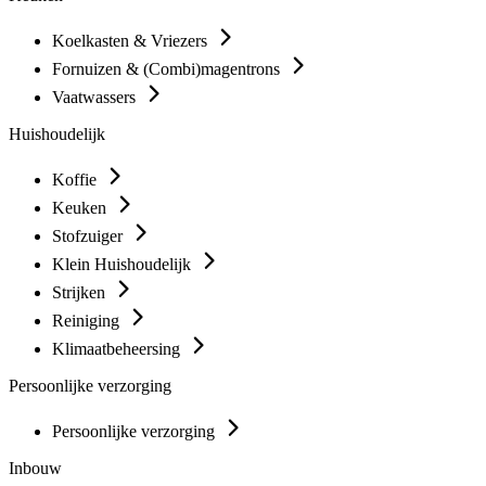
Koelkasten & Vriezers
Fornuizen & (Combi)magentrons
Vaatwassers
Huishoudelijk
Koffie
Keuken
Stofzuiger
Klein Huishoudelijk
Strijken
Reiniging
Klimaatbeheersing
Persoonlijke verzorging
Persoonlijke verzorging
Inbouw