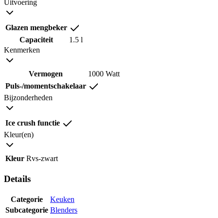
Uitvoering
Glazen mengbeker
Capaciteit
1.5 l
Kenmerken
Vermogen
1000 Watt
Puls-/momentschakelaar
Bijzonderheden
Ice crush functie
Kleur(en)
Kleur
Rvs-zwart
Details
Categorie
Keuken
Subcategorie
Blenders