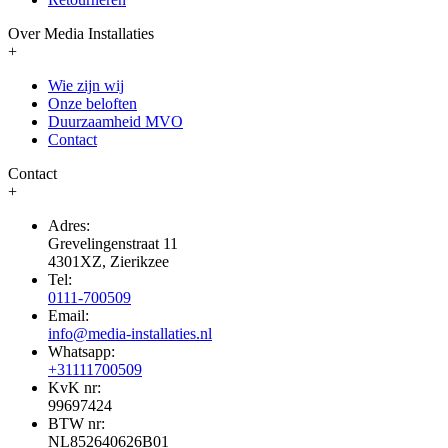
Over Media Installaties
+
Wie zijn wij
Onze beloften
Duurzaamheid MVO
Contact
Contact
+
Adres:
Grevelingenstraat 11
4301XZ, Zierikzee
Tel:
0111-700509
Email:
info@media-installaties.nl
Whatsapp:
+31111700509
KvK nr:
99697424
BTW nr:
NL852640626B01