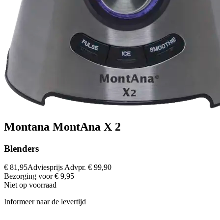
Montana MontAna X 2
Blenders
€ 81,95
Adviesprijs
Advpr.
€ 99,90
Bezorging voor € 9,95
Niet op voorraad
Informeer naar de levertijd