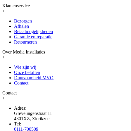
Klantenservice
+
Bezorgen
Afhalen
Betaalmogelijkheden
Garantie en reparatie
Retourneren
Over Media Installaties
+
Wie zijn wij
Onze beloften
Duurzaamheid MVO
Contact
Contact
+
Adres:
Grevelingenstraat 11
4301XZ, Zierikzee
Tel:
0111-700509