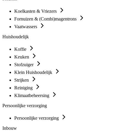
Koelkasten & Vriezers
Fornuizen & (Combi)magentrons
Vaatwassers
Huishoudelijk
Koffie
Keuken
Stofzuiger
Klein Huishoudelijk
Strijken
Reiniging
Klimaatbeheersing
Persoonlijke verzorging
Persoonlijke verzorging
Inbouw