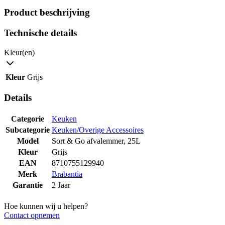
Product beschrijving
Technische details
Kleur(en)
Kleur
Grijs
Details
Categorie
Keuken
Subcategorie
Keuken/Overige Accessoires
Model
Sort & Go afvalemmer, 25L
Kleur
Grijs
EAN
8710755129940
Merk
Brabantia
Garantie
2 Jaar
Hoe kunnen wij u helpen?
Contact opnemen