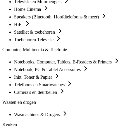
Televisie en Muurbeugels
Home Cinema
Speakers (Bluetooth, Hoofdtelefoons & meer)
HiFi
Satelliet & toebehoren
Toebehoren Televisie
Computer, Multimedia & Telefonie
Notebooks, Computer, Tablets, E-Readers & Printers
Notebook, PC & Tablet Accessoires
Inkt, Toner & Papier
Telefoons en Smartwatches
Camera's en deurbellen
Wassen en drogen
Wasmachines & Drogers
Keuken