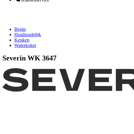
Begin
Huishoudelijk
Keuken
Waterkoker
Severin WK 3647