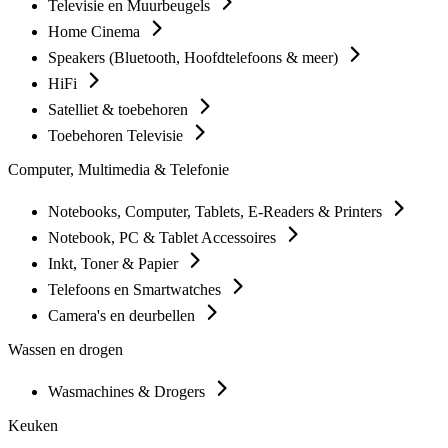
Televisie en Muurbeugels
Home Cinema
Speakers (Bluetooth, Hoofdtelefoons & meer)
HiFi
Satelliet & toebehoren
Toebehoren Televisie
Computer, Multimedia & Telefonie
Notebooks, Computer, Tablets, E-Readers & Printers
Notebook, PC & Tablet Accessoires
Inkt, Toner & Papier
Telefoons en Smartwatches
Camera's en deurbellen
Wassen en drogen
Wasmachines & Drogers
Keuken