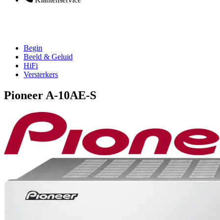
Begin
Beeld & Geluid
HiFi
Versterkers
Pioneer A-10AE-S