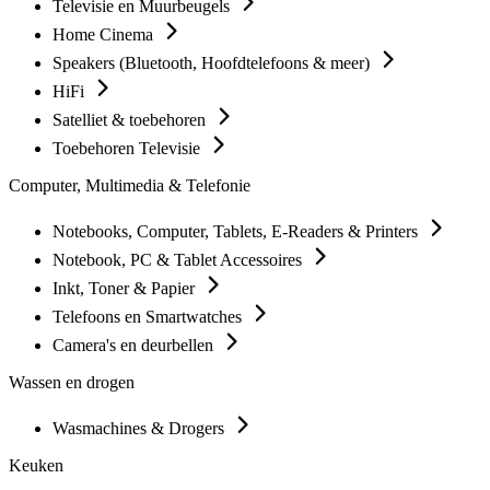
Televisie en Muurbeugels
Home Cinema
Speakers (Bluetooth, Hoofdtelefoons & meer)
HiFi
Satelliet & toebehoren
Toebehoren Televisie
Computer, Multimedia & Telefonie
Notebooks, Computer, Tablets, E-Readers & Printers
Notebook, PC & Tablet Accessoires
Inkt, Toner & Papier
Telefoons en Smartwatches
Camera's en deurbellen
Wassen en drogen
Wasmachines & Drogers
Keuken