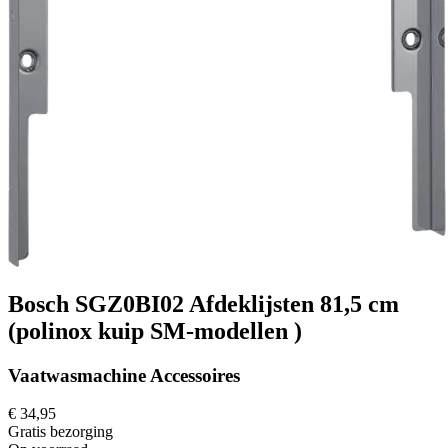
Bosch SGZ0BI02 Afdeklijsten 81,5 cm
(polinox kuip SM-modellen )
Vaatwasmachine Accessoires
€ 34,95
Gratis
bezorging