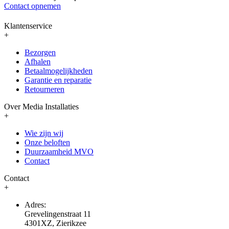
Contact opnemen
Klantenservice
+
Bezorgen
Afhalen
Betaalmogelijkheden
Garantie en reparatie
Retourneren
Over Media Installaties
+
Wie zijn wij
Onze beloften
Duurzaamheid MVO
Contact
Contact
+
Adres:
Grevelingenstraat 11
4301XZ, Zierikzee