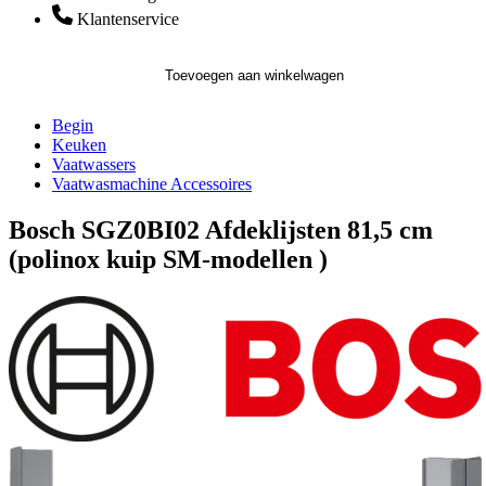
Klantenservice
Toevoegen aan winkelwagen
Begin
Keuken
Vaatwassers
Vaatwasmachine Accessoires
Bosch SGZ0BI02 Afdeklijsten 81,5 cm
(polinox kuip SM-modellen )