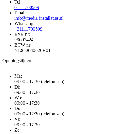
Tel:
0111-700509
Email:
info@media-installaties.nl
Whatsapp:
+31111700509
KvK nr:
99697424
BTW nr:
NL852640626B01
Openingstijden
+
Ma:
09:00 - 17:30 (telefonisch)
Di:
09:00 - 17:30
Wo:
09:00 - 17:30
Do:
09:00 - 17:30 (telefonisch)
Vr:
09:00 - 17:30
Za: