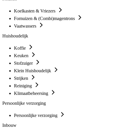
Koelkasten & Vriezers
Fornuizen & (Combi)magentrons
Vaatwassers
Huishoudelijk
Koffie
Keuken
Stofzuiger
Klein Huishoudelijk
Strijken
Reiniging
Klimaatbeheersing
Persoonlijke verzorging
Persoonlijke verzorging
Inbouw