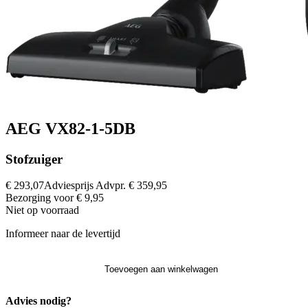
AEG VX82-1-5DB
Stofzuiger
€ 293,07
Adviesprijs
Advpr.
€ 359,95
Bezorging voor € 9,95
Niet op voorraad
Informeer naar de levertijd
Toevoegen aan winkelwagen
Advies nodig?