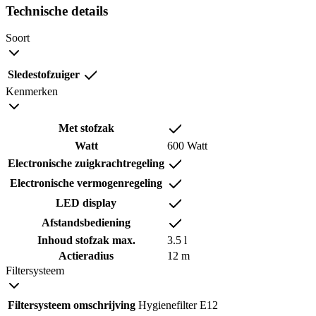
Technische details
Soort
Sledestofzuiger
Kenmerken
Met stofzak
Watt
600 Watt
Electronische zuigkrachtregeling
Electronische vermogenregeling
LED display
Afstandsbediening
Inhoud stofzak max.
3.5 l
Actieradius
12 m
Filtersysteem
Filtersysteem omschrijving
Hygienefilter E12