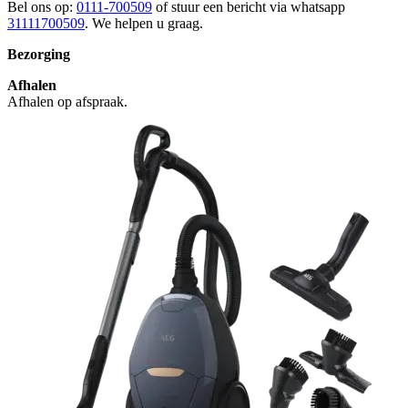
Bel ons op:
0111-700509
of stuur een bericht via whatsapp
31111700509
. We helpen u graag.
Bezorging
Afhalen
Afhalen op afspraak.