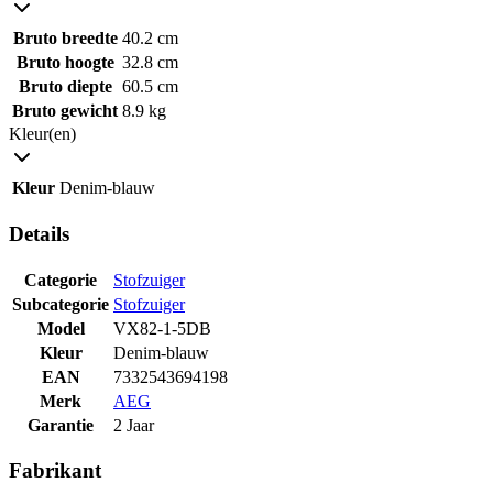
Bruto breedte
40.2 cm
Bruto hoogte
32.8 cm
Bruto diepte
60.5 cm
Bruto gewicht
8.9 kg
Kleur(en)
Kleur
Denim-blauw
Details
Categorie
Stofzuiger
Subcategorie
Stofzuiger
Model
VX82-1-5DB
Kleur
Denim-blauw
EAN
7332543694198
Merk
AEG
Garantie
2 Jaar
Fabrikant