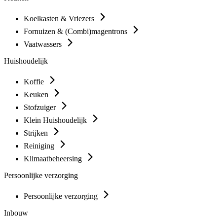
Koelkasten & Vriezers
Fornuizen & (Combi)magentrons
Vaatwassers
Huishoudelijk
Koffie
Keuken
Stofzuiger
Klein Huishoudelijk
Strijken
Reiniging
Klimaatbeheersing
Persoonlijke verzorging
Persoonlijke verzorging
Inbouw