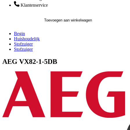
Klantenservice
Toevoegen aan winkelwagen
Begin
Huishoudelijk
Stofzuiger
Stofzuiger
AEG VX82-1-5DB