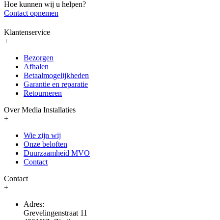
Hoe kunnen wij u helpen?
Contact opnemen
Klantenservice
+
Bezorgen
Afhalen
Betaalmogelijkheden
Garantie en reparatie
Retourneren
Over Media Installaties
+
Wie zijn wij
Onze beloften
Duurzaamheid MVO
Contact
Contact
+
Adres:
Grevelingenstraat 11