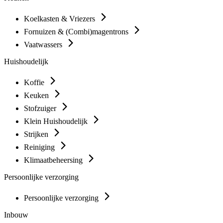
Koelkasten & Vriezers
Fornuizen & (Combi)magentrons
Vaatwassers
Huishoudelijk
Koffie
Keuken
Stofzuiger
Klein Huishoudelijk
Strijken
Reiniging
Klimaatbeheersing
Persoonlijke verzorging
Persoonlijke verzorging
Inbouw