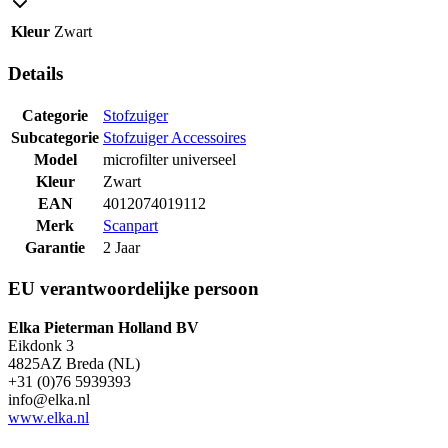
Kleur
Zwart
Details
Categorie
Stofzuiger
Subcategorie
Stofzuiger Accessoires
Model
microfilter universeel
Kleur
Zwart
EAN
4012074019112
Merk
Scanpart
Garantie
2 Jaar
EU verantwoordelijke persoon
Elka Pieterman Holland BV
Eikdonk 3
4825AZ Breda (NL)
+31 (0)76 5939393
info@elka.nl
www.elka.nl