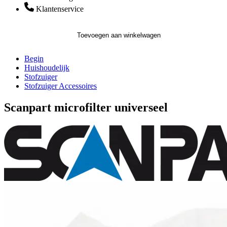
Klantenservice
Toevoegen aan winkelwagen
Begin
Huishoudelijk
Stofzuiger
Stofzuiger Accessoires
Scanpart microfilter universeel