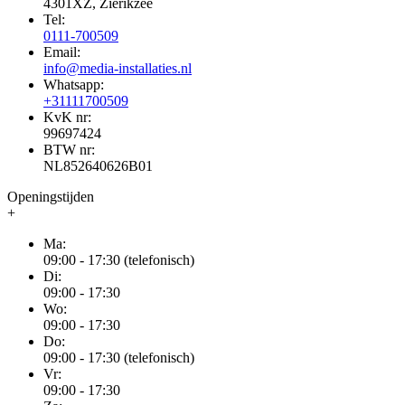
4301XZ, Zierikzee
Tel:
0111-700509
Email:
info@media-installaties.nl
Whatsapp:
+31111700509
KvK nr:
99697424
BTW nr:
NL852640626B01
Openingstijden
+
Ma:
09:00 - 17:30 (telefonisch)
Di:
09:00 - 17:30
Wo:
09:00 - 17:30
Do:
09:00 - 17:30 (telefonisch)
Vr:
09:00 - 17:30