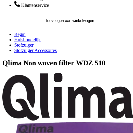
Klantenservice
Toevoegen aan winkelwagen
Begin
Huishoudelijk
Stofzuiger
Stofzuiger Accessoires
Qlima Non woven filter WDZ 510