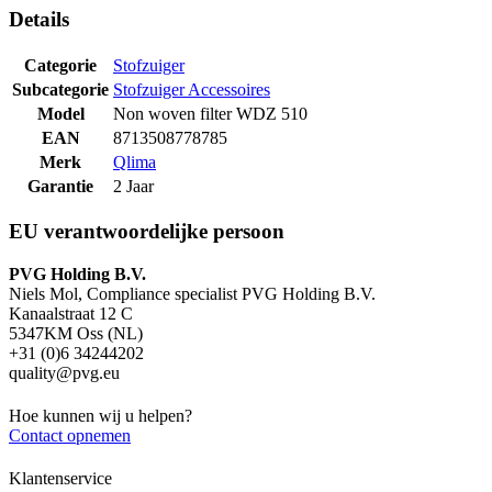
Details
Categorie
Stofzuiger
Subcategorie
Stofzuiger Accessoires
Model
Non woven filter WDZ 510
EAN
8713508778785
Merk
Qlima
Garantie
2 Jaar
EU verantwoordelijke persoon
PVG Holding B.V.
Niels Mol, Compliance specialist PVG Holding B.V.
Kanaalstraat 12 C
5347KM Oss (NL)
+31 (0)6 34244202
quality@pvg.eu
Hoe kunnen wij u helpen?
Contact opnemen
Klantenservice