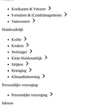
Koelkasten & Vriezers
Fornuizen & (Combi)magentrons
Vaatwassers
Huishoudelijk
Koffie
Keuken
Stofzuiger
Klein Huishoudelijk
Strijken
Reiniging
Klimaatbeheersing
Persoonlijke verzorging
Persoonlijke verzorging
Inbouw