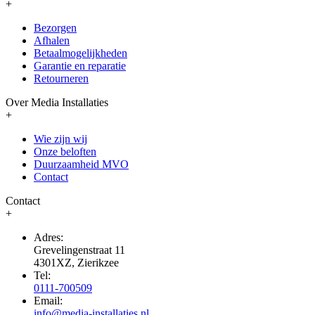
+
Bezorgen
Afhalen
Betaalmogelijkheden
Garantie en reparatie
Retourneren
Over Media Installaties
+
Wie zijn wij
Onze beloften
Duurzaamheid MVO
Contact
Contact
+
Adres:
Grevelingenstraat 11
4301XZ, Zierikzee
Tel:
0111-700509
Email:
info@media-installaties.nl