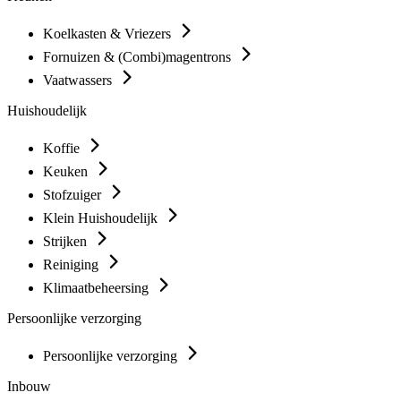
Koelkasten & Vriezers
Fornuizen & (Combi)magentrons
Vaatwassers
Huishoudelijk
Koffie
Keuken
Stofzuiger
Klein Huishoudelijk
Strijken
Reiniging
Klimaatbeheersing
Persoonlijke verzorging
Persoonlijke verzorging
Inbouw