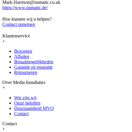
Mark.Harrison@numatic.co.uk
https://www.numatic.de/
Hoe kunnen wij u helpen?
Contact opnemen
Klantenservice
+
Bezorgen
Afhalen
Betaalmogelijkheden
Garantie en reparatie
Retourneren
Over Media Installaties
+
Wie zijn wij
Onze beloften
Duurzaamheid MVO
Contact
Contact
+