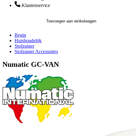
Klantenservice
Toevoegen aan winkelwagen
Begin
Huishoudelijk
Stofzuiger
Stofzuiger Accessoires
Numatic GC-VAN