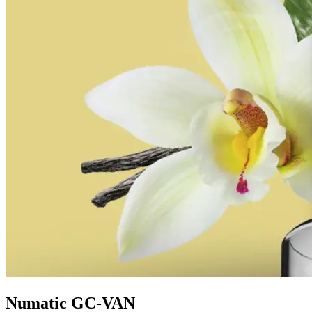
Numatic GC-VAN