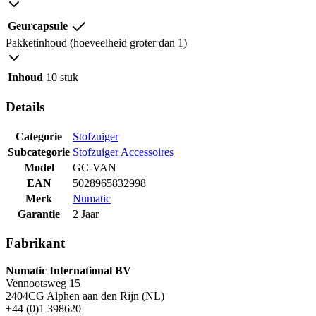
Geurcapsule
Pakketinhoud (hoeveelheid groter dan 1)
Inhoud
10 stuk
Details
Categorie
Stofzuiger
Subcategorie
Stofzuiger Accessoires
Model
GC-VAN
EAN
5028965832998
Merk
Numatic
Garantie
2 Jaar
Fabrikant
Numatic International BV
Vennootsweg 15
2404CG Alphen aan den Rijn (NL)
+44 (0)1 398620