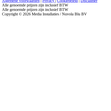
Algemene voorwaarden
|
Privacy
|
Cookiebeleid
|
Disclaimer
Alle genoemde prijzen zijn inclusief BTW
Alle genoemde prijzen zijn inclusief BTW
Copyright © 2026 Media Installaties / Nuvola Blu BV