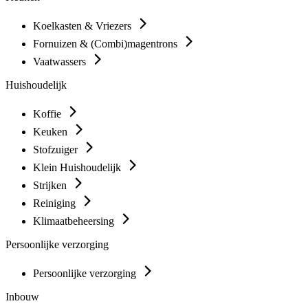
Koelkasten & Vriezers
Fornuizen & (Combi)magentrons
Vaatwassers
Huishoudelijk
Koffie
Keuken
Stofzuiger
Klein Huishoudelijk
Strijken
Reiniging
Klimaatbeheersing
Persoonlijke verzorging
Persoonlijke verzorging
Inbouw