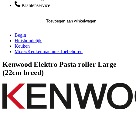
Klantenservice
Toevoegen aan winkelwagen
Begin
Huishoudelijk
Keuken
Mixer/Keukenmachine Toebehoren
Kenwood Elektro Pasta roller Large
(22cm breed)