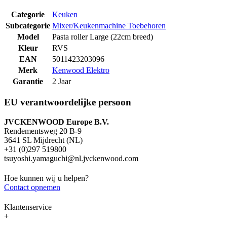
Categorie
Keuken
Subcategorie
Mixer/Keukenmachine Toebehoren
Model
Pasta roller Large (22cm breed)
Kleur
RVS
EAN
5011423203096
Merk
Kenwood Elektro
Garantie
2 Jaar
EU verantwoordelijke persoon
JVCKENWOOD Europe B.V.
Rendementsweg 20 B-9
3641 SL Mijdrecht (NL)
+31 (0)297 519800
tsuyoshi.yamaguchi@nl.jvckenwood.com
Hoe kunnen wij u helpen?
Contact opnemen
Klantenservice
+