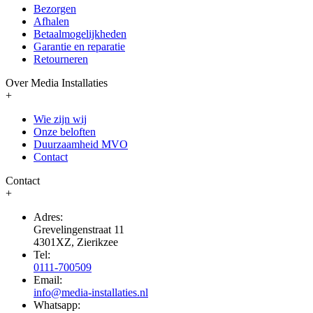
Bezorgen
Afhalen
Betaalmogelijkheden
Garantie en reparatie
Retourneren
Over Media Installaties
+
Wie zijn wij
Onze beloften
Duurzaamheid MVO
Contact
Contact
+
Adres:
Grevelingenstraat 11
4301XZ, Zierikzee
Tel:
0111-700509
Email:
info@media-installaties.nl
Whatsapp: