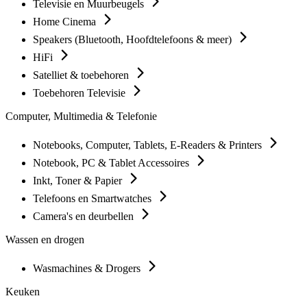
Televisie en Muurbeugels
Home Cinema
Speakers (Bluetooth, Hoofdtelefoons & meer)
HiFi
Satelliet & toebehoren
Toebehoren Televisie
Computer, Multimedia & Telefonie
Notebooks, Computer, Tablets, E-Readers & Printers
Notebook, PC & Tablet Accessoires
Inkt, Toner & Papier
Telefoons en Smartwatches
Camera's en deurbellen
Wassen en drogen
Wasmachines & Drogers
Keuken