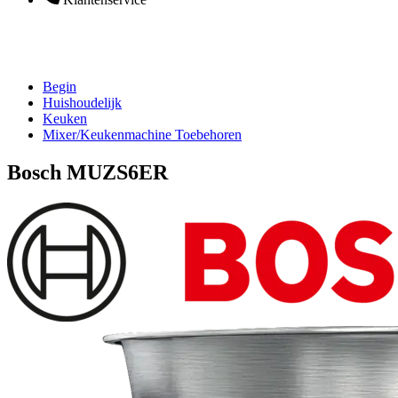
Begin
Huishoudelijk
Keuken
Mixer/Keukenmachine Toebehoren
Bosch MUZS6ER