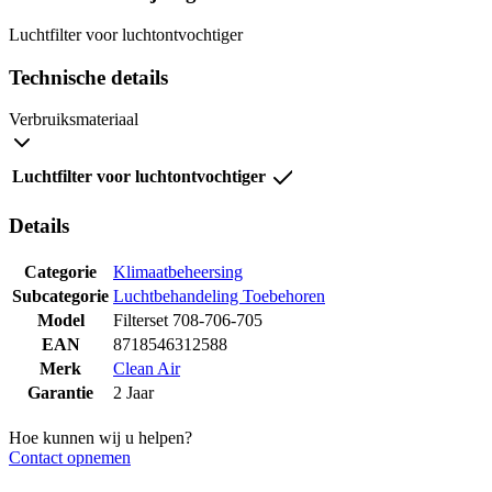
Luchtfilter voor luchtontvochtiger
Technische details
Verbruiksmateriaal
Luchtfilter voor luchtontvochtiger
Details
Categorie
Klimaatbeheersing
Subcategorie
Luchtbehandeling Toebehoren
Model
Filterset 708-706-705
EAN
8718546312588
Merk
Clean Air
Garantie
2 Jaar
Hoe kunnen wij u helpen?
Contact opnemen