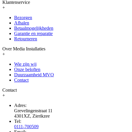
Klantenservice
+
Bezorgen
Afhalen
Betaalmogelijkheden
Garantie en reparatie
Retourneren
Over Media Installaties
+
Wie zijn wij
Onze beloften
Duurzaamheid MVO
Contact
Contact
+
Adres:
Grevelingenstraat 11
4301XZ, Zierikzee
Tel:
0111-700509
Email: