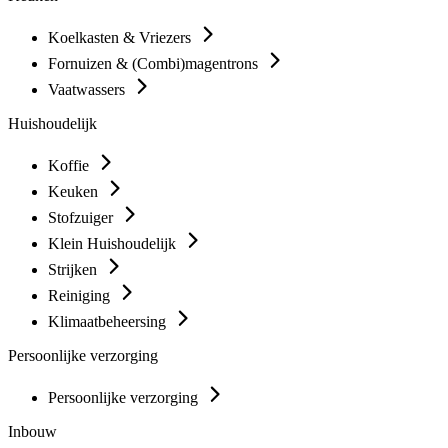
Koelkasten & Vriezers
Fornuizen & (Combi)magentrons
Vaatwassers
Huishoudelijk
Koffie
Keuken
Stofzuiger
Klein Huishoudelijk
Strijken
Reiniging
Klimaatbeheersing
Persoonlijke verzorging
Persoonlijke verzorging
Inbouw