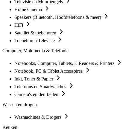
Televisie en Muurbeugels
Home Cinema
Speakers (Bluetooth, Hoofdtelefoons & meer)
HiFi
Satelliet & toebehoren
Toebehoren Televisie
Computer, Multimedia & Telefonie
Notebooks, Computer, Tablets, E-Readers & Printers
Notebook, PC & Tablet Accessoires
Inkt, Toner & Papier
Telefoons en Smartwatches
Camera's en deurbellen
Wassen en drogen
Wasmachines & Drogers
Keuken