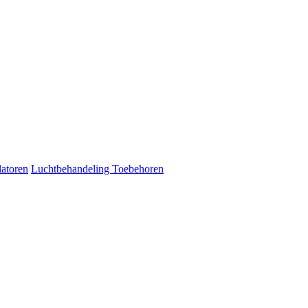
latoren
Luchtbehandeling Toebehoren