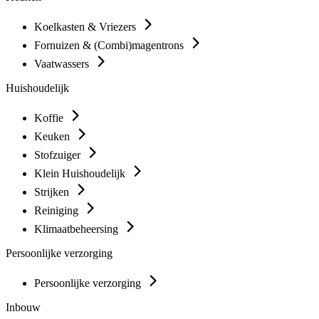
Koelkasten & Vriezers
Fornuizen & (Combi)magentrons
Vaatwassers
Huishoudelijk
Koffie
Keuken
Stofzuiger
Klein Huishoudelijk
Strijken
Reiniging
Klimaatbeheersing
Persoonlijke verzorging
Persoonlijke verzorging
Inbouw