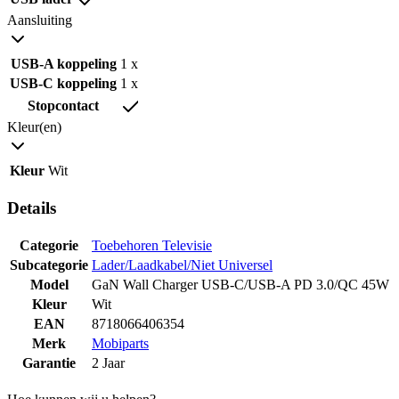
Aansluiting
USB-A koppeling
1 x
USB-C koppeling
1 x
Stopcontact
Kleur(en)
Kleur
Wit
Details
Categorie
Toebehoren Televisie
Subcategorie
Lader/Laadkabel/Niet Universel
Model
GaN Wall Charger USB-C/USB-A PD 3.0/QC 45W
Kleur
Wit
EAN
8718066406354
Merk
Mobiparts
Garantie
2 Jaar