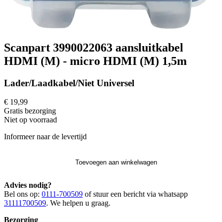
Scanpart 3990022063 aansluitkabel
HDMI (M) - micro HDMI (M) 1,5m
Lader/Laadkabel/Niet Universel
€ 19,99
Gratis
bezorging
Niet op voorraad
Informeer naar de levertijd
Toevoegen aan winkelwagen
Advies nodig?
Bel ons op:
0111-700509
of stuur een bericht via whatsapp
31111700509
. We helpen u graag.
Bezorging