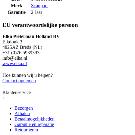
Merk
Scanpart
Garantie
2 Jaar
EU verantwoordelijke persoon
Elka Pieterman Holland BV
Eikdonk 3
4825AZ Breda (NL)
+31 (0)76 5939393
info@elka.nl
www.elka.nl
Hoe kunnen wij u helpen?
Contact opnemen
Klantenservice
+
Bezorgen
Afhalen
Betaalmogelijkheden
Garantie en reparatie
Retourneren