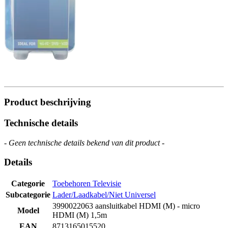
Product beschrijving
Technische details
- Geen technische details bekend van dit product -
Details
Categorie
Toebehoren Televisie
Subcategorie
Lader/Laadkabel/Niet Universel
3990022063 aansluitkabel HDMI (M) - micro
Model
HDMI (M) 1,5m
EAN
8713165015520