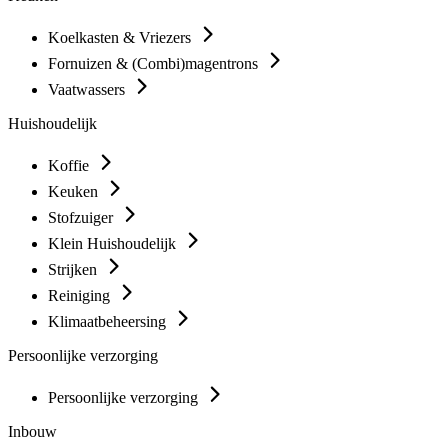
Koelkasten & Vriezers
Fornuizen & (Combi)magentrons
Vaatwassers
Huishoudelijk
Koffie
Keuken
Stofzuiger
Klein Huishoudelijk
Strijken
Reiniging
Klimaatbeheersing
Persoonlijke verzorging
Persoonlijke verzorging
Inbouw