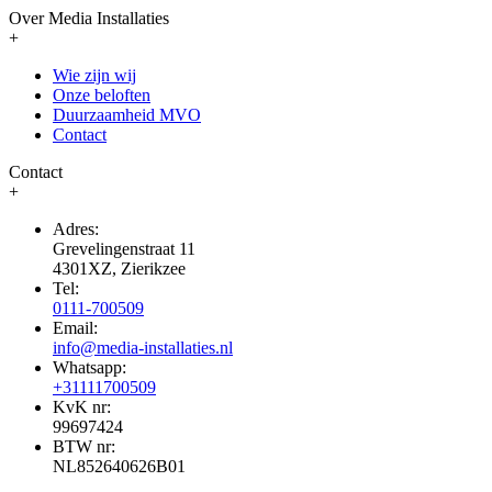
Over Media Installaties
+
Wie zijn wij
Onze beloften
Duurzaamheid MVO
Contact
Contact
+
Adres:
Grevelingenstraat 11
4301XZ, Zierikzee
Tel:
0111-700509
Email:
info@media-installaties.nl
Whatsapp:
+31111700509
KvK nr:
99697424
BTW nr:
NL852640626B01