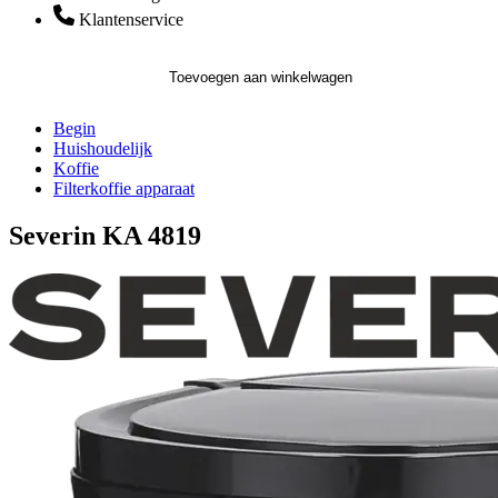
Klantenservice
Toevoegen aan winkelwagen
Begin
Huishoudelijk
Koffie
Filterkoffie apparaat
Severin KA 4819