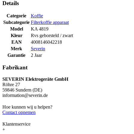
Details
Categorie
Koffie
Subcategorie
Filterkoffie apparaat
Model
KA 4819
Kleur
Rvs geborsteld / zwart
EAN
4008146042218
Merk
Severin
Garantie
2 Jaar
Fabrikant
SEVERIN Elektrogeräte GmbH
Röhre 27
59846 Sundern (DE)
information@severin.de
Hoe kunnen wij u helpen?
Contact opnemen
Klantenservice
+