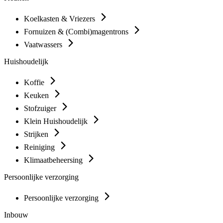
Koelkasten & Vriezers
Fornuizen & (Combi)magentrons
Vaatwassers
Huishoudelijk
Koffie
Keuken
Stofzuiger
Klein Huishoudelijk
Strijken
Reiniging
Klimaatbeheersing
Persoonlijke verzorging
Persoonlijke verzorging
Inbouw