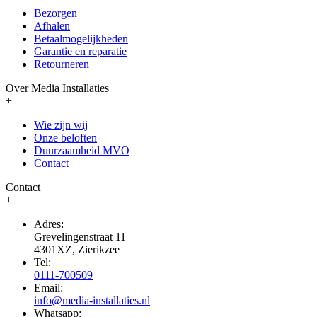
Bezorgen
Afhalen
Betaalmogelijkheden
Garantie en reparatie
Retourneren
Over Media Installaties
+
Wie zijn wij
Onze beloften
Duurzaamheid MVO
Contact
Contact
+
Adres:
Grevelingenstraat 11
4301XZ, Zierikzee
Tel:
0111-700509
Email:
info@media-installaties.nl
Whatsapp: