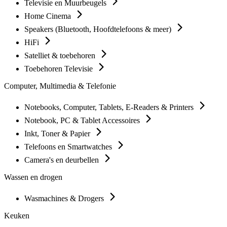
Televisie en Muurbeugels
Home Cinema
Speakers (Bluetooth, Hoofdtelefoons & meer)
HiFi
Satelliet & toebehoren
Toebehoren Televisie
Computer, Multimedia & Telefonie
Notebooks, Computer, Tablets, E-Readers & Printers
Notebook, PC & Tablet Accessoires
Inkt, Toner & Papier
Telefoons en Smartwatches
Camera's en deurbellen
Wassen en drogen
Wasmachines & Drogers
Keuken