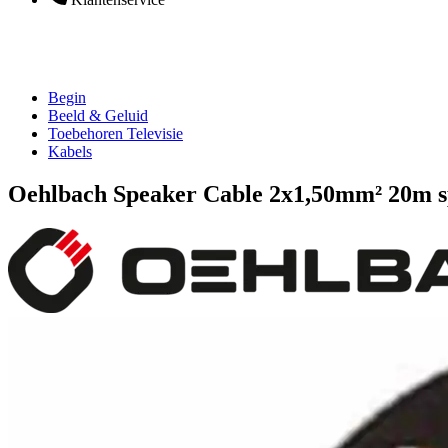
Begin
Beeld & Geluid
Toebehoren Televisie
Kabels
Oehlbach Speaker Cable 2x1,50mm² 20m s