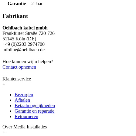
Garantie
2 Jaar
Fabrikant
Oehlbach kabel gmbh
Frankfurter Straße 720-726
51145 Köln (DE)
+49 (0)2203 2974700
infoline@oehlbach.de
Hoe kunnen wij u helpen?
Contact opnemen
Klantenservice
+
Bezorgen
Afhalen
Betaalmogelijkheden
Garantie en reparatie
Retourneren
Over Media Installaties
+