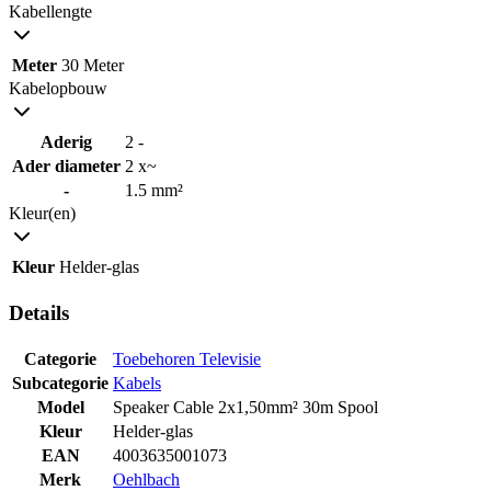
Kabellengte
Meter
30 Meter
Kabelopbouw
Aderig
2 -
Ader diameter
2 x~
-
1.5 mm²
Kleur(en)
Kleur
Helder-glas
Details
Categorie
Toebehoren Televisie
Subcategorie
Kabels
Model
Speaker Cable 2x1,50mm² 30m Spool
Kleur
Helder-glas
EAN
4003635001073
Merk
Oehlbach