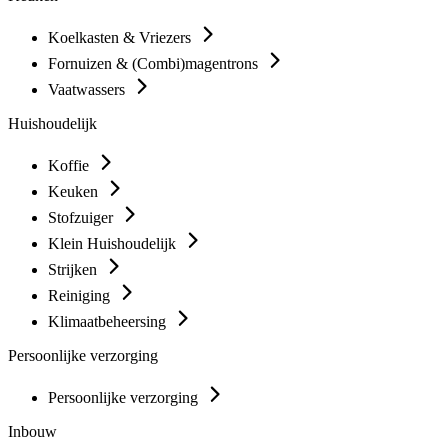
Koelkasten & Vriezers
Fornuizen & (Combi)magentrons
Vaatwassers
Huishoudelijk
Koffie
Keuken
Stofzuiger
Klein Huishoudelijk
Strijken
Reiniging
Klimaatbeheersing
Persoonlijke verzorging
Persoonlijke verzorging
Inbouw