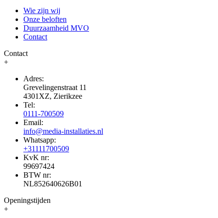
Wie zijn wij
Onze beloften
Duurzaamheid MVO
Contact
Contact
+
Adres:
Grevelingenstraat 11
4301XZ, Zierikzee
Tel:
0111-700509
Email:
info@media-installaties.nl
Whatsapp:
+31111700509
KvK nr:
99697424
BTW nr:
NL852640626B01
Openingstijden
+