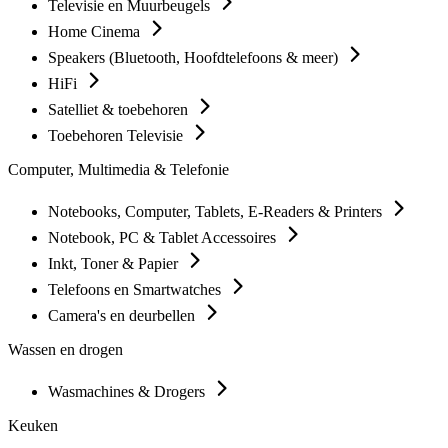
Televisie en Muurbeugels
Home Cinema
Speakers (Bluetooth, Hoofdtelefoons & meer)
HiFi
Satelliet & toebehoren
Toebehoren Televisie
Computer, Multimedia & Telefonie
Notebooks, Computer, Tablets, E-Readers & Printers
Notebook, PC & Tablet Accessoires
Inkt, Toner & Papier
Telefoons en Smartwatches
Camera's en deurbellen
Wassen en drogen
Wasmachines & Drogers
Keuken