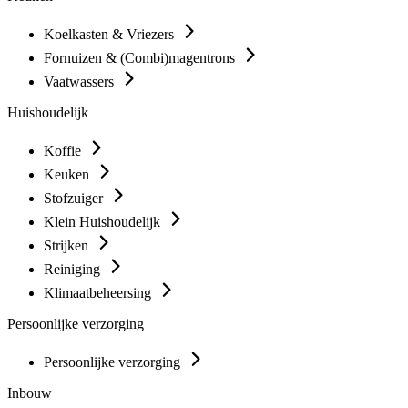
Koelkasten & Vriezers
Fornuizen & (Combi)magentrons
Vaatwassers
Huishoudelijk
Koffie
Keuken
Stofzuiger
Klein Huishoudelijk
Strijken
Reiniging
Klimaatbeheersing
Persoonlijke verzorging
Persoonlijke verzorging
Inbouw