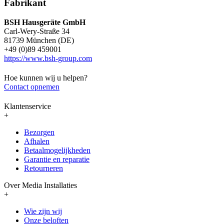
Fabrikant
BSH Hausgeräte GmbH
Carl-Wery-Straße 34
81739 München (DE)
+49 (0)89 459001
https://www.bsh-group.com
Hoe kunnen wij u helpen?
Contact opnemen
Klantenservice
+
Bezorgen
Afhalen
Betaalmogelijkheden
Garantie en reparatie
Retourneren
Over Media Installaties
+
Wie zijn wij
Onze beloften