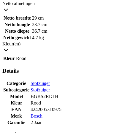
Netto afmetingen
Netto breedte
29 cm
Netto hoogte
23.7 cm
Netto diepte
36.7 cm
Netto gewicht
4.7 kg
Kleur(en)
Kleur
Rood
Details
Categorie
Stofzuiger
Subcategorie
Stofzuiger
Model
BGBS2RD1H
Kleur
Rood
EAN
4242005310975
Merk
Bosch
Garantie
2 Jaar