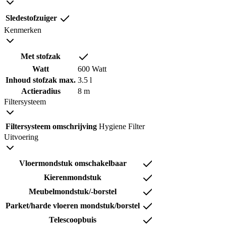
Sledestofzuiger
Kenmerken
Met stofzak
Watt
600 Watt
Inhoud stofzak max.
3.5 l
Actieradius
8 m
Filtersysteem
Filtersysteem omschrijving
Hygiene Filter
Uitvoering
Vloermondstuk omschakelbaar
Kierenmondstuk
Meubelmondstuk/-borstel
Parket/harde vloeren mondstuk/borstel
Telescoopbuis