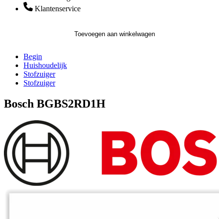
Klantenservice
Toevoegen aan winkelwagen
Begin
Huishoudelijk
Stofzuiger
Stofzuiger
Bosch BGBS2RD1H