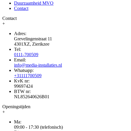
Duurzaamheid MVO
Contact
Contact
+
Adres:
Grevelingenstraat 11
4301XZ, Zierikzee
Tel:
0111-700509
Email:
info@media-installaties.nl
Whatsapp:
+31111700509
KvK nr:
99697424
BTW nr:
NL852640626B01
Openingstijden
+
Ma:
09:00 - 17:30 (telefonisch)