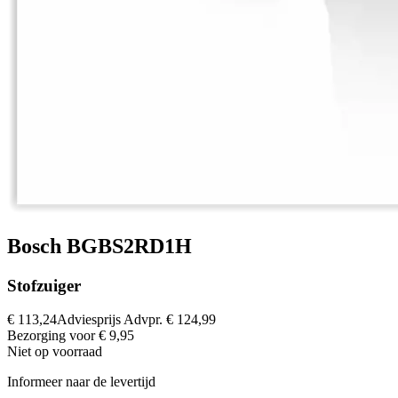
Bosch BGBS2RD1H
Stofzuiger
€ 113,24
Adviesprijs
Advpr.
€ 124,99
Bezorging voor € 9,95
Niet op voorraad
Informeer naar de levertijd